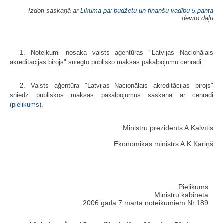
Izdoti saskaņā ar
Likuma par budžetu un finanšu vadību
5.panta
devīto daļu
1. Noteikumi nosaka valsts aģentūras "Latvijas Nacionālais
akreditācijas birojs" sniegto publisko maksas pakalpojumu cenrādi.
2. Valsts aģentūra "Latvijas Nacionālais akreditācijas birojs"
sniedz publiskos maksas pakalpojumus saskaņā ar cenrādi
(
pielikums
).
Ministru prezidents A.Kalvītis
Ekonomikas ministrs A.K.Kariņš
Pielikums
Ministru kabineta
2006.gada 7.marta noteikumiem Nr.189