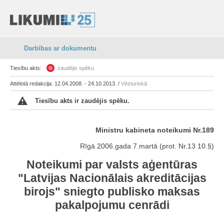
Darbības ar dokumentu
Tiesību akts:
zaudējis spēku
Attēlotā redakcija: 12.04.2008. - 24.10.2013. /
Vēsturiskā
Tiesību akts ir zaudējis spēku.
Ministru kabineta noteikumi Nr.189
Rīgā 2006.gada 7.martā (prot. Nr.13 10.§)
Noteikumi par valsts aģentūras
"Latvijas Nacionālais akreditācijas
birojs" sniegto publisko maksas
pakalpojumu cenrādi