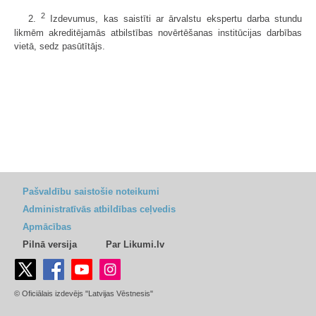
2
2.
Izdevumus, kas saistīti ar ārvalstu ekspertu darba stundu
likmēm akreditējamās atbilstības novērtēšanas institūcijas darbības
vietā, sedz pasūtītājs.
Pašvaldību saistošie noteikumi
Administratīvās atbildības ceļvedis
Apmācības
Pilnā versija
Par Likumi.lv
© Oficiālais izdevējs "Latvijas Vēstnesis"