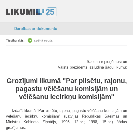
Darbības ar dokumentu
Tiesību akts:
spēkā esošs
Saeima ir pieņēmusi un
Valsts prezidents izsludina šādu likumu:
Grozījumi likumā "Par pilsētu, rajonu,
pagastu vēlēšanu komisijām un
vēlēšanu iecirkņu komisijām"
Izdarīt likumā "Par pilsētu, rajonu, pagastu vēlēšanu komisijām un
vēlēšanu iecirkņu komisijām" (Latvijas Republikas Saeimas un
Ministru Kabineta Ziņotājs, 1995, 12.nr.; 1998, 15.nr.) šādus
grozījumus: