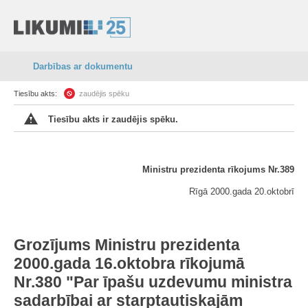
Darbības ar dokumentu
Tiesību akts:
zaudējis spēku
Tiesību akts ir zaudējis spēku.
Ministru prezidenta rīkojums Nr.389
Rīgā 2000.gada 20.oktobrī
Grozījums Ministru prezidenta
2000.gada 16.oktobra rīkojumā
Nr.380 "Par īpašu uzdevumu ministra
sadarbībai ar starptautiskajām