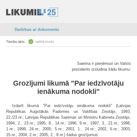
Darbības ar dokumentu
Tiesību akts:
spēkā esošs
Saeima ir pieņēmusi un Valsts
prezidents izsludina šādu likumu:
Grozījumi likumā "Par iedzīvotāju
ienākuma nodokli"
Izdarīt likumā "Par iedzīvotāju ienākuma nodokli" (Latvijas
Republikas Augstākās Padomes un Valdības Ziņotājs, 1993,
22./23.nr.; Latvijas Republikas Saeimas un Ministru Kabineta Ziņotājs,
1994, 2., 23.nr.; 1995, 8., 14.nr.; 1996, 9.nr.; 1997, 3., 21.nr.; 1998,
1.nr.; 1999, 24.nr.; 2000, 5.nr.; 2001, 1., 24.nr.; 2002, 6.nr.; 2003,
15.nr.; 2004, 2.nr.; 2005, 2., 8.nr.) šādus grozījumus: