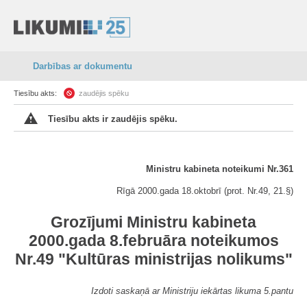
Darbības ar dokumentu
Tiesību akts:
zaudējis spēku
Tiesību akts ir zaudējis spēku.
Ministru kabineta noteikumi Nr.361
Rīgā 2000.gada 18.oktobrī (prot. Nr.49, 21.§)
Grozījumi Ministru kabineta
2000.gada 8.februāra noteikumos
Nr.49 "Kultūras ministrijas nolikums"
Izdoti saskaņā ar Ministriju iekārtas likuma 5.pantu