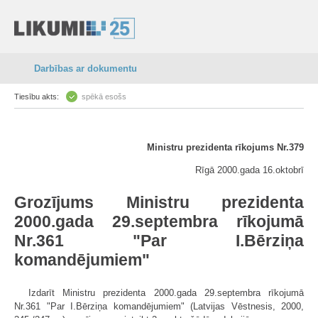
Darbības ar dokumentu
Tiesību akts:
spēkā esošs
Ministru prezidenta rīkojums Nr.379
Rīgā 2000.gada 16.oktobrī
Grozījums Ministru prezidenta
2000.gada 29.septembra rīkojumā
Nr.361 "Par I.Bērziņa
komandējumiem"
Izdarīt Ministru prezidenta 2000.gada 29.septembra rīkojumā
Nr.361 "Par I.Bērziņa komandējumiem" (Latvijas Vēstnesis, 2000,