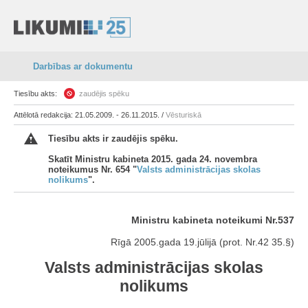
Darbības ar dokumentu
Tiesību akts:
zaudējis spēku
Attēlotā redakcija: 21.05.2009. - 26.11.2015. /
Vēsturiskā
Tiesību akts ir zaudējis spēku.
Skatīt Ministru kabineta 2015. gada 24. novembra
noteikumus Nr. 654 "
Valsts administrācijas skolas
nolikums
".
Ministru kabineta noteikumi Nr.537
Rīgā 2005.gada 19.jūlijā (prot. Nr.42 35.§)
Valsts administrācijas skolas
nolikums