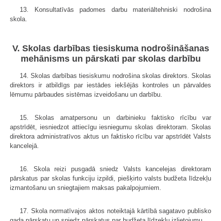
13. Konsultatīvās padomes darbu materiāltehniski nodrošina
skola.
V. Skolas darbības tiesiskuma nodrošināšanas
mehānisms un pārskati par skolas darbību
14. Skolas darbības tiesiskumu nodrošina skolas direktors. Skolas
direktors ir atbildīgs par iestādes iekšējās kontroles un pārvaldes
lēmumu pārbaudes sistēmas izveidošanu un darbību.
15. Skolas amatpersonu un darbinieku faktisko rīcību var
apstrīdēt, iesniedzot attiecīgu iesniegumu skolas direktoram. Skolas
direktora administratīvos aktus un faktisko rīcību var apstrīdēt Valsts
kancelejā.
16. Skola reizi pusgadā sniedz Valsts kancelejas direktoram
pārskatus par skolas funkciju izpildi, piešķirto valsts budžeta līdzekļu
izmantošanu un sniegtajiem maksas pakalpojumiem.
17. Skola normatīvajos aktos noteiktajā kārtībā sagatavo publisko
gada pārskatu un sniedz pārskatus par budžeta līdzekļu izlietojumu.