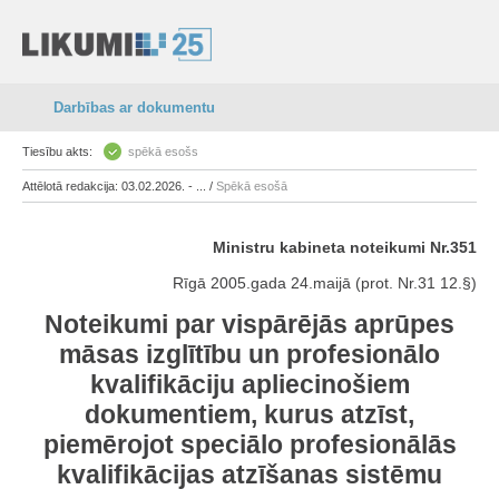
Darbības ar dokumentu
Tiesību akts:
spēkā esošs
Attēlotā redakcija: 03.02.2026. - ... /
Spēkā esošā
Ministru kabineta noteikumi Nr.351
Rīgā 2005.gada 24.maijā (prot. Nr.31 12.§)
Noteikumi par vispārējās aprūpes
māsas izglītību un profesionālo
kvalifikāciju apliecinošiem
dokumentiem, kurus atzīst,
piemērojot speciālo profesionālās
kvalifikācijas atzīšanas sistēmu