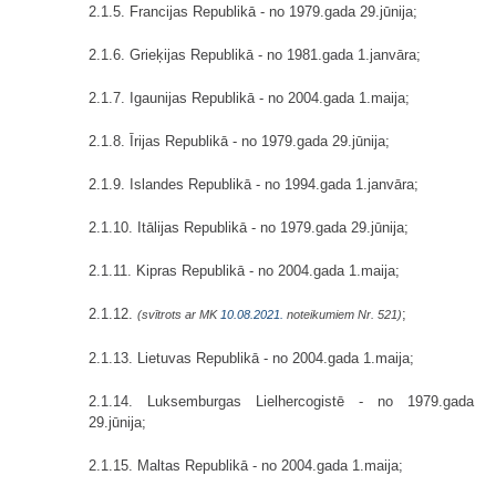
2.1.5. Francijas Republikā - no 1979.gada 29.jūnija;
2.1.6. Grieķijas Republikā - no 1981.gada 1.janvāra;
2.1.7. Igaunijas Republikā - no 2004.gada 1.maija;
2.1.8. Īrijas Republikā - no 1979.gada 29.jūnija;
2.1.9. Islandes Republikā - no 1994.gada 1.janvāra;
2.1.10. Itālijas Republikā - no 1979.gada 29.jūnija;
2.1.11. Kipras Republikā - no 2004.gada 1.maija;
2.1.12.
;
(svītrots ar MK
10.08.2021.
noteikumiem Nr. 521)
2.1.13. Lietuvas Republikā - no 2004.gada 1.maija;
2.1.14. Luksemburgas Lielhercogistē - no 1979.gada
29.jūnija;
2.1.15. Maltas Republikā - no 2004.gada 1.maija;