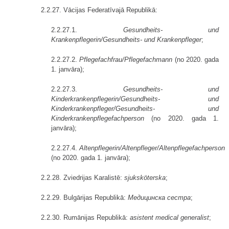
2.2.27. Vācijas Federatīvajā Republikā:
2.2.27.1.
Gesundheits- und
Krankenpflegerin/Gesundheits- und Krankenpfleger
;
2.2.27.2.
Pflegefachfrau/Pflegefachmann
(no 2020. gada
1. janvāra);
2.2.27.3.
Gesundheits- und
Kinderkrankenpflegerin/Gesundheits- und
Kinderkrankenpfleger/Gesundheits- und
Kinderkrankenpflegefachperson
(no 2020. gada 1.
janvāra);
2.2.27.4.
Altenpflegerin/Altenpfleger/Altenpflegefachperson
(no 2020. gada 1. janvāra);
2.2.28. Zviedrijas Karalistē:
sjuksköterska
;
2.2.29. Bulgārijas Republikā:
Медицинска сестра
;
2.2.30. Rumānijas Republikā:
asistent medical generalist
;