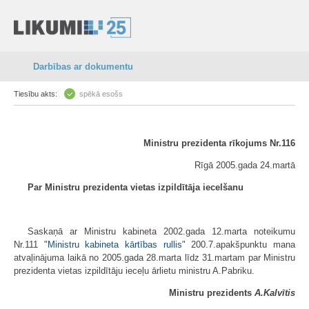
Darbības ar dokumentu
Tiesību akts:
spēkā esošs
Ministru prezidenta rīkojums Nr.116
Rīgā 2005.gada 24.martā
Par Ministru prezidenta vietas izpildītāja iecelšanu
Saskaņā ar Ministru kabineta 2002.gada 12.marta noteikumu
Nr.111 "
Ministru kabineta kārtības rullis
" 200.7.apakšpunktu mana
atvaļinājuma laikā no 2005.gada 28.marta līdz 31.martam par Ministru
prezidenta vietas izpildītāju ieceļu ārlietu ministru A.Pabriku.
Ministru prezidents
A.Kalvītis