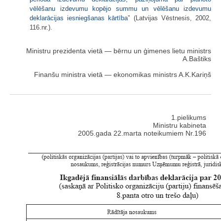
vēlēšanu izdevumu kopējo summu un vēlēšanu izdevumu
deklarācijas iesniegšanas kārtība
” (Latvijas Vēstnesis, 2002,
116.nr.).
Ministru prezidenta vietā — bērnu un ģimenes lietu ministrs
A.Baštiks
Finanšu ministra vietā — ekonomikas ministrs A.K.Kariņš
1.pielikums
Ministru kabineta
2005.gada 22.marta noteikumiem Nr.196