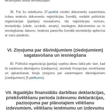
eksemplāru atdod iesniedzējam.
39. Par šo noteikumu
37.punktā
minēto dokumentu saņemšanu
izdara ierakstu dokumentu reģistrācijas žurnālā, norādot politiskās
organizācijas (partijas) nosaukumu, tās reģistrācijas numuru,
iesniedzēju (vārds, uzvārds, amats), iesniegtos dokumentus un to
iesniegšanas datumu. Ieraksta pareizību žurnālā iesniedzējs apliecina
ar savu parakstu.
VI. Ziņojuma par dāvinājumiem (ziedojumiem)
sagatavošana un iesniegšana
40. Politiskā organizācija (partija) septiņu dienu laikā pēc tam, kad
tā saņēmusi dāvinājumu (ziedojumu), iesniedz Korupcijas novēršanas
un apkarošanas birojā ziņojumu par saņemtajiem dāvinājumiem
(ziedojumiem) (
5.pielikums
).
VII. Ikgadējās finansiālās darbības deklarācijas,
priekšvēlēšanu perioda izdevumu deklarācijas,
paziņojuma par plānotajiem vēlēšanu
izdevumiem, vēlēšanu ieņēmumu un izdevumu