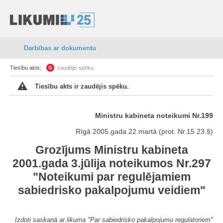
Darbības ar dokumentu
Tiesību akts:
zaudējis spēku
Tiesību akts ir zaudējis spēku.
Ministru kabineta noteikumi Nr.199
Rīgā 2005.gada 22.martā (prot. Nr.15 23.§)
Grozījums Ministru kabineta
2001.gada 3.jūlija noteikumos Nr.297
"Noteikumi par regulējamiem
sabiedrisko pakalpojumu veidiem"
Izdoti saskaņā ar likuma "Par sabiedrisko pakalpojumu regulatoriem"