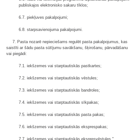
publiskajos elektronisko sakaru tīklos;
6.7. piekļuves pakalpojumi;
6.8. starpsavienojuma pakalpojumi.
7. Pasta nozarē nepieciešams regulēt pasta pakalpojumus, kas
saistīti ar šādu pasta sūtījumu savākšanu, šķirošanu, pārvadāšanu
vai piegādi:
7.1. iekšzemes vai starptautiskās pastkartes;
7.2. iekšzemes vai starptautiskās vēstules;
7.3. iekšzemes vai starptautiskās bandroles;
7.4. iekšzemes vai starptautiskās sīkpakas;
7.5. iekšzemes vai starptautiskās pasta pakas;
7.6. iekšzemes vai starptautiskās eksprespakas;
7.7. iekšzemes vai starptautiskās ekspresvēstules."