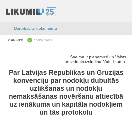
Darbības ar dokumentu
Tiesību akts:
spēkā esošs
Saeima ir pieņēmusi un Valsts
prezidents izsludina šādu likumu:
Par Latvijas Republikas un Gruzijas
konvenciju par nodokļu dubultās
uzlikšanas un nodokļu
nemaksāšanas novēršanu attiecībā
uz ienākuma un kapitāla nodokļiem
un tās protokolu