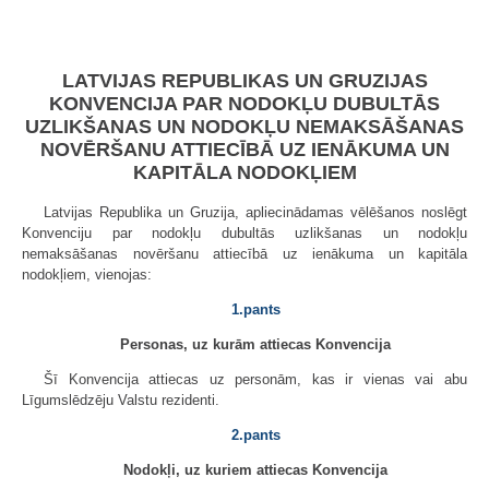
LATVIJAS REPUBLIKAS UN GRUZIJAS
KONVENCIJA PAR NODOKĻU DUBULTĀS
UZLIKŠANAS UN NODOKĻU NEMAKSĀŠANAS
NOVĒRŠANU ATTIECĪBĀ UZ IENĀKUMA UN
KAPITĀLA NODOKĻIEM
Latvijas Republika un Gruzija, apliecinādamas vēlēšanos noslēgt
Konvenciju par nodokļu dubultās uzlikšanas un nodokļu
nemaksāšanas novēršanu attiecībā uz ienākuma un kapitāla
nodokļiem, vienojas:
1.pants
Personas, uz kurām attiecas Konvencija
Šī Konvencija attiecas uz personām, kas ir vienas vai abu
Līgumslēdzēju Valstu rezidenti.
2.pants
Nodokļi, uz kuriem attiecas Konvencija