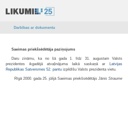
Darbības ar dokumentu
Saeimas priekšsēdētāja paziņojums
Daru zināmu, ka no šā gada 1. līdz 31. augustam Valsts
prezidentes ikgadējā atvaļinājuma laikā saskaņā ar
Latvijas
Republikas Satversmes
52. pantu
izpildīšu Valsts prezidenta vietu.
Rīgā 2000. gada 25. jūlijā Saeimas priekšsēdētājs
Jānis Straume