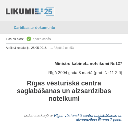
Darbības ar dokumentu
Tiesību akts:
spēkā esošs
Attēlotā redakcija: 25.05.2018. - ... /
Spēkā esošā
Ministru kabineta noteikumi Nr.127
Rīgā 2004.gada 8.martā (prot. Nr.11 2.§)
Rīgas vēsturiskā centra
saglabāšanas un aizsardzības
noteikumi
Izdoti saskaņā ar
Rīgas vēsturiskā centra saglabāšanas un
aizsardzības likuma
7.pantu