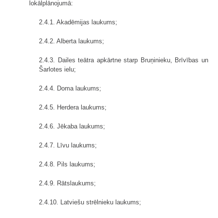
lokālplānojumā:
2.4.1. Akadēmijas laukums;
2.4.2. Alberta laukums;
2.4.3. Dailes teātra apkārtne starp Bruņinieku, Brīvības un
Šarlotes ielu;
2.4.4. Doma laukums;
2.4.5. Herdera laukums;
2.4.6. Jēkaba laukums;
2.4.7. Līvu laukums;
2.4.8. Pils laukums;
2.4.9. Rātslaukums;
2.4.10. Latviešu strēlnieku laukums;