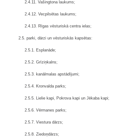
2.4.11. Vašingtona laukums;
2.4.12. Vecpilsētas laukums;
2.4.13. Rīgas vēsturiskā centra ielas;
2.5. parki, dārzi un vēsturiskās kapsētas:
2.5.1. Esplanāde;
2.5.2. Grīziņkalns;
2.5.3. kanālmalas apstādījumi;
2.5.4. Kronvalda parks;
2.5.5. Lielie kapi, Pokrova kapi un Jēkaba kapi;
2.5.6. Vērmanes parks;
2.5.7. Viestura dārzs;
2.5.8. Ziedoņdārzs;