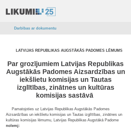
Darbības ar dokumentu
LATVIJAS REPUBLIKAS AUGSTĀKĀS PADOMES LĒMUMS
Par grozījumiem Latvijas Republikas
Augstākās Padomes Aizsardzības un
iekšlietu komisijas un Tautas
izglītības, zinātnes un kultūras
komisijas sastāvā
Pamatojoties uz Latvijas Republikas Augstākās Padomes
Aizsardzības un iekšlietu komisijas un Tautas izglītības, zinātnes un
kultūras komisijas lēmumu, Latvijas Republikas Augstākā Padome
nolemj: