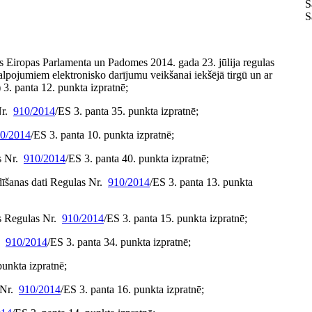
S
S
ts Eiropas Parlamenta un Padomes 2014. gada 23. jūlija regulas
alpojumiem elektronisko darījumu veikšanai iekšējā tirgū un ar
 3. panta 12. punkta izpratnē;
Nr.
910/2014
/ES 3. panta 35. punkta izpratnē;
0/2014
/ES 3. panta 10. punkta izpratnē;
s Nr.
910/2014
/ES 3. panta 40. punkta izpratnē;
dīšanas dati Regulas Nr.
910/2014
/ES 3. panta 13. punkta
āts Regulas Nr.
910/2014
/ES 3. panta 15. punkta izpratnē;
r.
910/2014
/ES 3. panta 34. punkta izpratnē;
punkta izpratnē;
 Nr.
910/2014
/ES 3. panta 16. punkta izpratnē;