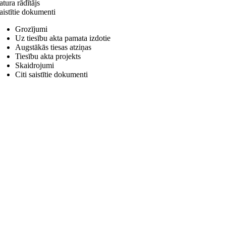
atura rādītājs
aistītie dokumenti
Grozījumi
Uz tiesību akta pamata izdotie
Augstākās tiesas atziņas
Tiesību akta projekts
Skaidrojumi
Citi saistītie dokumenti