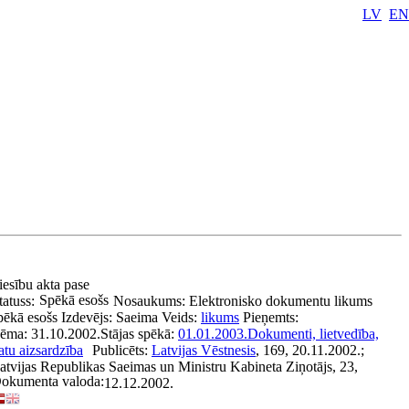
LV
EN
iesību akta pase
Spēkā esošs
tatuss:
Nosaukums:
Elektronisko dokumentu likums
pēkā esošs
Izdevējs:
Saeima
Veids:
likums
Pieņemts:
ēma:
31.10.2002.
Stājas spēkā:
01.01.2003.
Dokumenti, lietvedība,
atu aizsardzība
Publicēts:
Latvijas Vēstnesis
, 169, 20.11.2002.;
atvijas Republikas Saeimas un Ministru Kabineta Ziņotājs, 23,
okumenta valoda:
12.12.2002.