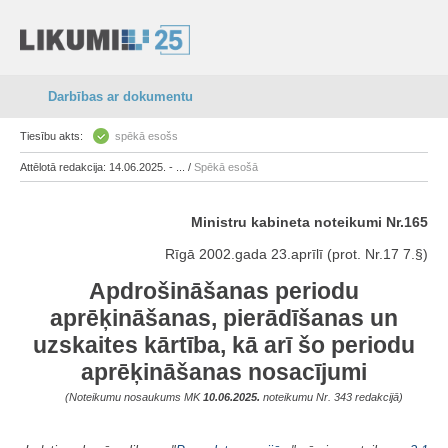
Darbības ar dokumentu
Tiesību akts:
spēkā esošs
Attēlotā redakcija: 14.06.2025. - ... /
Spēkā esošā
Ministru kabineta noteikumi Nr.165
Rīgā 2002.gada 23.aprīlī (prot. Nr.17 7.§)
Apdrošināšanas periodu
aprēķināšanas, pierādīšanas un
uzskaites kārtība, kā arī šo periodu
aprēķināšanas nosacījumi
(Noteikumu nosaukums MK
10.06.2025.
noteikumu Nr. 343 redakcijā)