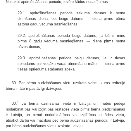
Nosakot apdrošināšanas periodu, ievēro šādus nosacījumus:
29.1. apdrošināšanas perioda sākuma datums ir bērna
dzimšanas diena, bet beigu datums — diena pirms bērna
astoņu gadu vecuma sasniegšanas;
29.2. apdrošināšanas perioda beigu datums, ja bērns miris
pirms 8 gadu vecuma sasniegšanas, — diena pirms bērna
nāves dienas;
29.3. apdrošināšanas perioda beigu datums, ja ir tiesas
spriedums par vecāku varas atņemšanu mātei, — diena pirms
tiesas sprieduma stāšanās spēkā.
30. Par bērna audzināšanas vietu uzskata valsti, kuras teritorijā
bērna māte ir pastāvīgi dzīvojusi.
1
30.
Ja bērna dzimšanas vieta ir Latvija un mātes pēdējā
nodarbinātības vai izglītības iestādes vieta pirms bērna piedzimšanas
ir Latvija, un pirmā nodarbinātības vai izglītības iestādes vieta,
atsākot darbu vai mācības pēc bērna audzināšanas perioda, ir Latvija,
par bērna audzināšanas vietu uzskata Latviju.