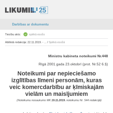
Darbības ar dokumentu
Tiesību akts:
spēkā esošs
Attēlotā redakcija: 22.11.2019. - ... /
Spēkā esošā
Ministru kabineta noteikumi Nr.448
Rīgā 2001.gada 23.oktobrī (prot. Nr.52 6.§)
Noteikumi par nepieciešamo
izglītības līmeni personām, kuras
veic komercdarbību ar ķīmiskajām
vielām un maisījumiem
(Noteikumu nosaukums MK
19.11.2019.
noteikumu Nr. 544 redakcijā)