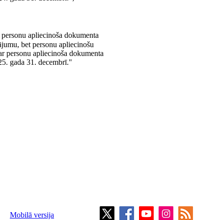
 personu apliecinoša dokumenta
ājumu, bet personu apliecinošu
ar personu apliecinoša dokumenta
025. gada 31. decembrī."
Mobilā versija