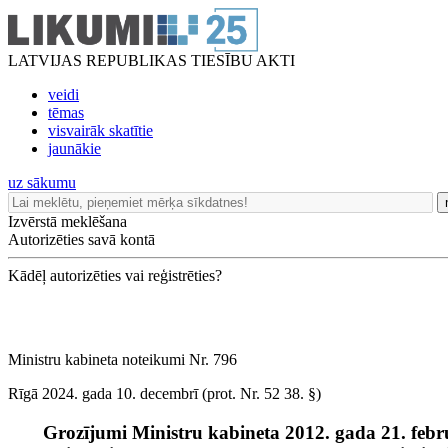
LATVIJAS REPUBLIKAS TIESĪBU AKTI
veidi
tēmas
visvairāk skatītie
jaunākie
uz sākumu
Izvērstā meklēšana
Autorizēties savā kontā
Kādēļ autorizēties vai reģistrēties?
Ministru kabineta noteikumi Nr. 796
Rīgā 2024. gada 10. decembrī (prot. Nr. 52 38. §)
Grozījumi Ministru kabineta 2012. gada 21. feb