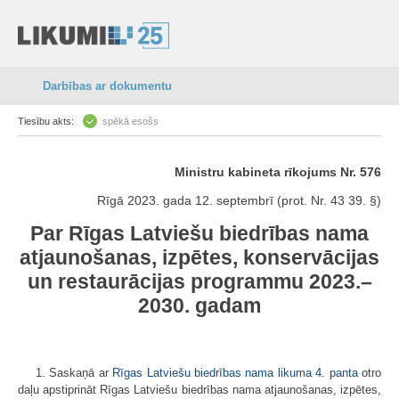
Darbības ar dokumentu
Tiesību akts:
spēkā esošs
Ministru kabineta rīkojums Nr. 576
Rīgā 2023. gada 12. septembrī (prot. Nr. 43 39. §)
Par Rīgas Latviešu biedrības nama
atjaunošanas, izpētes, konservācijas
un restaurācijas programmu 2023.–
2030. gadam
1. Saskaņā ar
Rīgas Latviešu biedrības nama likuma
4. panta
otro
daļu apstiprināt Rīgas Latviešu biedrības nama atjaunošanas, izpētes,