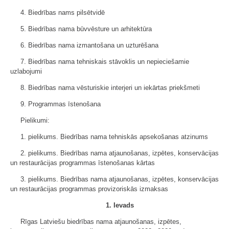
4. Biedrības nams pilsētvidē
5. Biedrības nama būvvēsture un arhitektūra
6. Biedrības nama izmantošana un uzturēšana
7. Biedrības nama tehniskais stāvoklis un nepieciešamie
uzlabojumi
8. Biedrības nama vēsturiskie interjeri un iekārtas priekšmeti
9. Programmas īstenošana
Pielikumi:
1. pielikums. Biedrības nama tehniskās apsekošanas atzinums
2. pielikums. Biedrības nama atjaunošanas, izpētes, konservācijas
un restaurācijas programmas īstenošanas kārtas
3. pielikums. Biedrības nama atjaunošanas, izpētes, konservācijas
un restaurācijas programmas provizoriskās izmaksas
1. Ievads
Rīgas Latviešu biedrības nama atjaunošanas, izpētes,