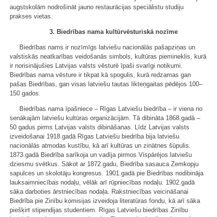
augstskolām nodrošināt jauno restaurācijas speciālistu studiju
prakses vietas.
3. Biedrības nama kultūrvēsturiskā nozīme
Biedrības nams ir nozīmīgs latviešu nacionālās pašapziņas un
valstiskās neatkarības veidošanās simbols, kultūras piemineklis, kurā
ir norisinājušies Latvijas valsts vēsturē īpaši svarīgi notikumi.
Biedrības nama vēsture ir tikpat kā spogulis, kurā redzamas gan
pašas Biedrības, gan visas latviešu tautas likteņgaitas pēdējos 100–
150 gados.
Biedrības nama īpašniece – Rīgas Latviešu biedrība – ir viena no
senākajām latviešu kultūras organizācijām. Tā dibināta 1868.gadā –
50 gadus pirms Latvijas valsts dibināšanas. Līdz Latvijas valsts
izveidošanai 1918.gadā Rīgas Latviešu biedrība bija latviešu
nacionālās atmodas kustību, kā arī kultūras un zinātnes šūpulis.
1873.gadā Biedrība sarīkoja un vadīja pirmos Vispārējos latviešu
dziesmu svētkus. Sākot ar 1872.gadu, Biedrība sasauca Zemkopju
sapulces un skolotāju kongresus. 1901.gadā pie Biedrības nodibināja
lauksaimniecības nodaļu, vēlāk arī rūpniecības nodaļu. 1902.gadā
sāka darboties ārstniecības nodaļa. Rakstniecības veicināšanai
Biedrība pie Zinību komisijas izveidoja literatūras fondu, kā arī sāka
piešķirt stipendijas studentiem. Rīgas Latviešu biedrības Zinību