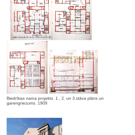
Biedrības nama projekts. 1., 2. un 3.stāva plāns un
garengriezums. 1909