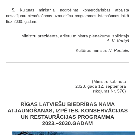
5. Kultūras ministrijai nodrošināt komercdarbības atbalsta
nosacījumu piemērošanas uzraudzību programmas īstenošanas laikā
līdz 2030. gadam.
Ministru prezidents, ārlietu ministra pienākumu izpildītājs
A. K. Kariņš
Kultūras ministrs
N. Puntulis
(Ministru kabineta
2023. gada 12. septembra
rīkojums Nr. 576)
RĪGAS LATVIEŠU BIEDRĪBAS NAMA
ATJAUNOŠANAS, IZPĒTES, KONSERVĀCIJAS
UN RESTAURĀCIJAS PROGRAMMA
2023.–2030.GADAM