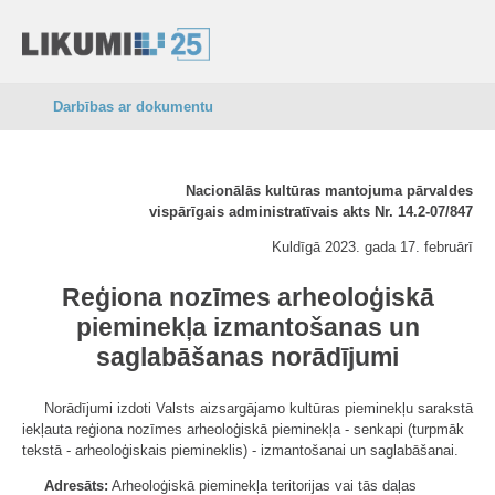
Darbības ar dokumentu
Nacionālās kultūras mantojuma pārvaldes
vispārīgais administratīvais akts Nr. 14.2-07/847
Kuldīgā 2023. gada 17. februārī
Reģiona nozīmes arheoloģiskā
pieminekļa izmantošanas un
saglabāšanas norādījumi
Norādījumi izdoti Valsts aizsargājamo kultūras pieminekļu sarakstā
iekļauta reģiona nozīmes arheoloģiskā pieminekļa - senkapi (turpmāk
tekstā - arheoloģiskais piemineklis) - izmantošanai un saglabāšanai.
Adresāts:
Arheoloģiskā pieminekļa teritorijas vai tās daļas