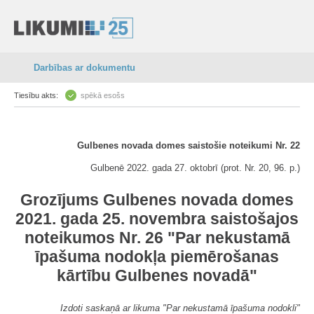
Darbības ar dokumentu
Tiesību akts:
spēkā esošs
Gulbenes novada domes saistošie noteikumi Nr. 22
Gulbenē 2022. gada 27. oktobrī (prot. Nr. 20, 96. p.)
Grozījums Gulbenes novada domes
2021. gada 25. novembra saistošajos
noteikumos Nr. 26 "Par nekustamā
īpašuma nodokļa piemērošanas
kārtību Gulbenes novadā"
Izdoti saskaņā ar likuma "Par nekustamā īpašuma nodokli"