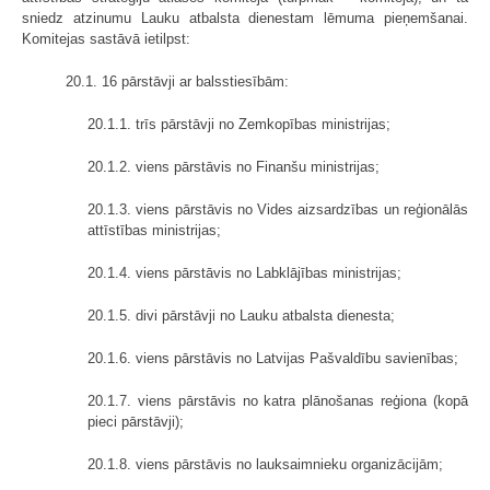
sniedz atzinumu Lauku atbalsta dienestam lēmuma pieņemšanai.
Komitejas sastāvā ietilpst:
20.1. 16 pārstāvji ar balsstiesībām:
20.1.1. trīs pārstāvji no Zemkopības ministrijas;
20.1.2. viens pārstāvis no Finanšu ministrijas;
20.1.3. viens pārstāvis no Vides aizsardzības un reģionālās
attīstības ministrijas;
20.1.4. viens pārstāvis no Labklājības ministrijas;
20.1.5. divi pārstāvji no Lauku atbalsta dienesta;
20.1.6. viens pārstāvis no Latvijas Pašvaldību savienības;
20.1.7. viens pārstāvis no katra plānošanas reģiona (kopā
pieci pārstāvji);
20.1.8. viens pārstāvis no lauksaimnieku organizācijām;