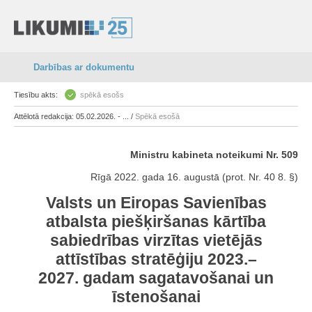
Darbības ar dokumentu
Tiesību akts:
spēkā esošs
Attēlotā redakcija: 05.02.2026. - ... /
Spēkā esošā
Ministru kabineta noteikumi Nr. 509
Rīgā 2022. gada 16. augustā (prot. Nr. 40 8. §)
Valsts un Eiropas Savienības
atbalsta piešķiršanas kārtība
sabiedrības virzītas vietējās
attīstības stratēģiju 2023.–
2027. gadam sagatavošanai un
īstenošanai