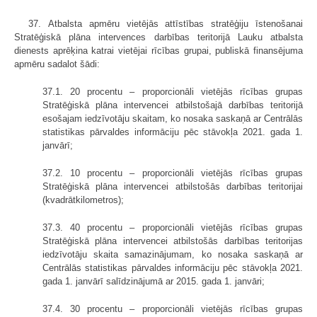
37. Atbalsta apmēru vietējās attīstības stratēģiju īstenošanai
Stratēģiskā plāna intervences darbības teritorijā Lauku atbalsta
dienests aprēķina katrai vietējai rīcības grupai, publiskā finansējuma
apmēru sadalot šādi:
37.1. 20 procentu – proporcionāli vietējās rīcības grupas
Stratēģiskā plāna intervencei atbilstošajā darbības teritorijā
esošajam iedzīvotāju skaitam, ko nosaka saskaņā ar Centrālās
statistikas pārvaldes informāciju pēc stāvokļa 2021. gada 1.
janvārī;
37.2. 10 procentu – proporcionāli vietējās rīcības grupas
Stratēģiskā plāna intervencei atbilstošās darbības teritorijai
(kvadrātkilometros);
37.3. 40 procentu – proporcionāli vietējās rīcības grupas
Stratēģiskā plāna intervencei atbilstošās darbības teritorijas
iedzīvotāju skaita samazinājumam, ko nosaka saskaņā ar
Centrālās statistikas pārvaldes informāciju pēc stāvokļa 2021.
gada 1. janvārī salīdzinājumā ar 2015. gada 1. janvāri;
37.4. 30 procentu – proporcionāli vietējās rīcības grupas