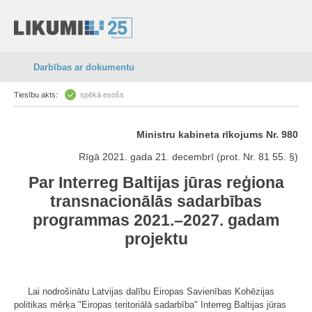
Darbības ar dokumentu
Tiesību akts:
spēkā esošs
Ministru kabineta rīkojums Nr. 980
Rīgā 2021. gada 21. decembrī (prot. Nr. 81 55. §)
Par Interreg Baltijas jūras reģiona
transnacionālās sadarbības
programmas 2021.–2027. gadam
projektu
Lai nodrošinātu Latvijas dalību Eiropas Savienības Kohēzijas
politikas mērķa "Eiropas teritoriālā sadarbība" Interreg Baltijas jūras