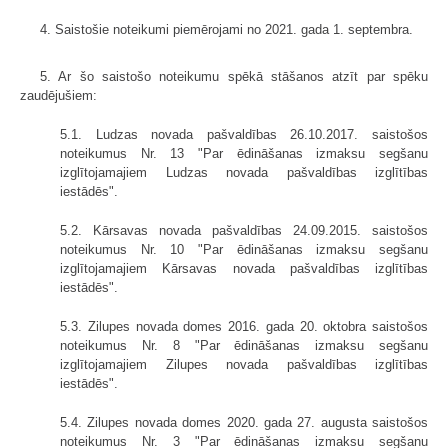
4. Saistošie noteikumi piemērojami no 2021. gada 1. septembra.
5. Ar šo saistošo noteikumu spēkā stāšanos atzīt par spēku
zaudējušiem:
5.1. Ludzas novada pašvaldības 26.10.2017. saistošos
noteikumus Nr. 13 "Par ēdināšanas izmaksu segšanu
izglītojamajiem Ludzas novada pašvaldības izglītības
iestādēs".
5.2. Kārsavas novada pašvaldības 24.09.2015. saistošos
noteikumus Nr. 10 "Par ēdināšanas izmaksu segšanu
izglītojamajiem Kārsavas novada pašvaldības izglītības
iestādēs".
5.3. Zilupes novada domes 2016. gada 20. oktobra saistošos
noteikumus Nr. 8 "Par ēdināšanas izmaksu segšanu
izglītojamajiem Zilupes novada pašvaldības izglītības
iestādēs".
5.4. Zilupes novada domes 2020. gada 27. augusta saistošos
noteikumus Nr. 3 "Par ēdināšanas izmaksu segšanu