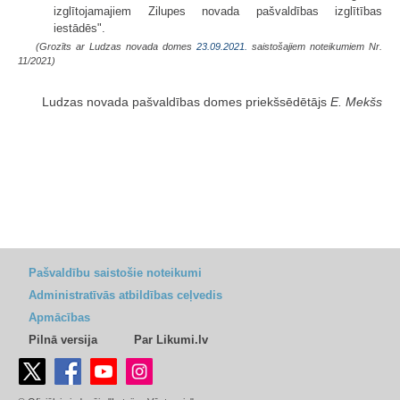
izglītojamajiem Zilupes novada pašvaldības izglītības
iestādēs".
(Grozīts ar Ludzas novada domes
23.09.2021.
saistošajiem noteikumiem Nr.
11/2021)
Ludzas novada pašvaldības domes priekšsēdētājs
E. Mekšs
Pašvaldību saistošie noteikumi
Administratīvās atbildības ceļvedis
Apmācības
Pilnā versija
Par Likumi.lv