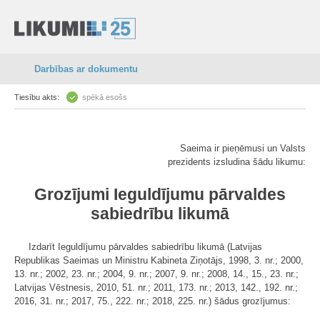
Darbības ar dokumentu
Tiesību akts:
spēkā esošs
Saeima ir pieņēmusi un Valsts
prezidents izsludina šādu likumu:
Grozījumi Ieguldījumu pārvaldes
sabiedrību likumā
Izdarīt Ieguldījumu pārvaldes sabiedrību likumā (Latvijas
Republikas Saeimas un Ministru Kabineta Ziņotājs, 1998, 3. nr.; 2000,
13. nr.; 2002, 23. nr.; 2004, 9. nr.; 2007, 9. nr.; 2008, 14., 15., 23. nr.;
Latvijas Vēstnesis, 2010, 51. nr.; 2011, 173. nr.; 2013, 142., 192. nr.;
2016, 31. nr.; 2017, 75., 222. nr.; 2018, 225. nr.) šādus grozījumus: