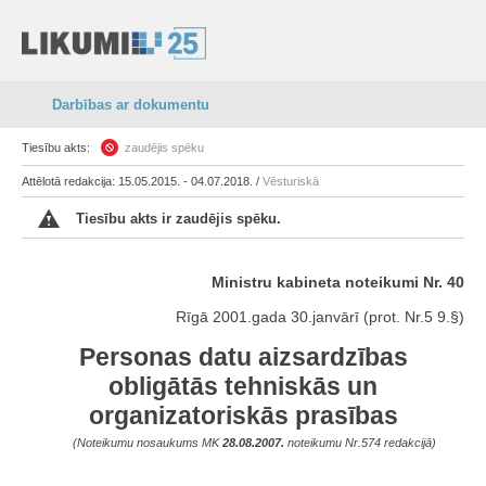
Darbības ar dokumentu
Tiesību akts:
zaudējis spēku
Attēlotā redakcija: 15.05.2015. - 04.07.2018. /
Vēsturiskā
Tiesību akts ir zaudējis spēku.
Ministru kabineta noteikumi Nr. 40
Rīgā 2001.gada 30.janvārī (prot. Nr.5 9.§)
Personas datu aizsardzības
obligātās tehniskās un
organizatoriskās prasības
(Noteikumu nosaukums MK
28.08.2007.
noteikumu Nr.574 redakcijā)