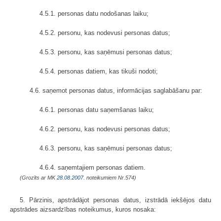
4.5.1. personas datu nodošanas laiku;
4.5.2. personu, kas nodevusi personas datus;
4.5.3. personu, kas saņēmusi personas datus;
4.5.4. personas datiem, kas tikuši nodoti;
4.6. saņemot personas datus, informācijas saglabāšanu par:
4.6.1. personas datu saņemšanas laiku;
4.6.2. personu, kas nodevusi personas datus;
4.6.3. personu, kas saņēmusi personas datus;
4.6.4. saņemtajiem personas datiem.
(Grozīts ar MK
28.08.2007.
noteikumiem Nr.574)
5. Pārzinis, apstrādājot personas datus, izstrādā iekšējos datu
apstrādes aizsardzības noteikumus, kuros nosaka: