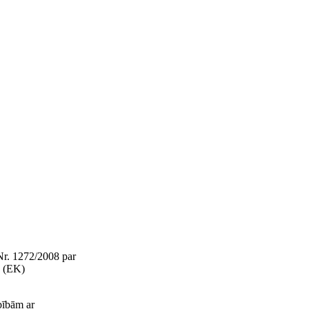
Nr. 1272/2008 par
 (EK)
rbībām ar