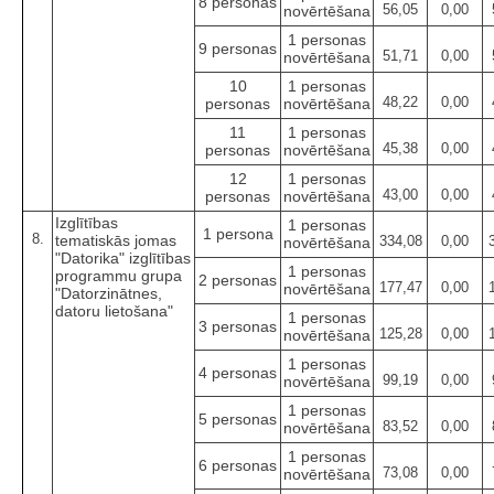
8 personas
56,05
0,00
novērtēšana
1 personas
9 personas
51,71
0,00
novērtēšana
10
1 personas
48,22
0,00
personas
novērtēšana
11
1 personas
45,38
0,00
personas
novērtēšana
12
1 personas
43,00
0,00
personas
novērtēšana
Izglītības
1 personas
1 persona
8.
tematiskās jomas
334,08
0,00
novērtēšana
"Datorika" izglītības
1 personas
programmu grupa
2 personas
177,47
0,00
novērtēšana
"Datorzinātnes,
datoru lietošana"
1 personas
3 personas
125,28
0,00
novērtēšana
1 personas
4 personas
99,19
0,00
novērtēšana
1 personas
5 personas
83,52
0,00
novērtēšana
1 personas
6 personas
73,08
0,00
novērtēšana