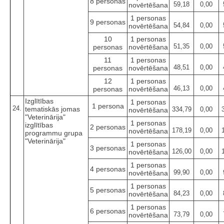
8 personas
59,18
0,00
novērtēšana
1 personas
9 personas
54,84
0,00
novērtēšana
10
1 personas
51,35
0,00
personas
novērtēšana
11
1 personas
48,51
0,00
personas
novērtēšana
12
1 personas
46,13
0,00
personas
novērtēšana
Izglītības
1 personas
1 persona
24.
tematiskās jomas
334,79
0,00
novērtēšana
"Veterinārija"
1 personas
izglītības
2 personas
178,19
0,00
novērtēšana
programmu grupa
"Veterinārija"
1 personas
3 personas
126,00
0,00
novērtēšana
1 personas
4 personas
99,90
0,00
novērtēšana
1 personas
5 personas
84,23
0,00
novērtēšana
1 personas
6 personas
73,79
0,00
novērtēšana