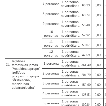
1 personas
7 personas
66,33
0,00
novērtēšana
1 personas
8 personas
60,74
0,00
novērtēšana
1 personas
9 personas
56,40
0,00
novērtēšana
10
1 personas
52,92
0,00
personas
novērtēšana
11
1 personas
50,07
0,00
personas
novērtēšana
12
1 personas
47,69
0,00
personas
novērtēšana
Izglītības
1 personas
1 persona
25.
tematiskās jomas
361,40
0,00
novērtēšana
"Veselības aprūpe"
1 personas
izglītības
2 personas
204,79
0,00
novērtēšana
programmu grupa
"Ārstniecība,
1 personas
3 personas
māszinības,
152,60
0,00
novērtēšana
zobārstniecība"
1 personas
4 personas
126,51
0,00
novērtēšana
1 personas
5 personas
110,84
0,00
novērtēšana