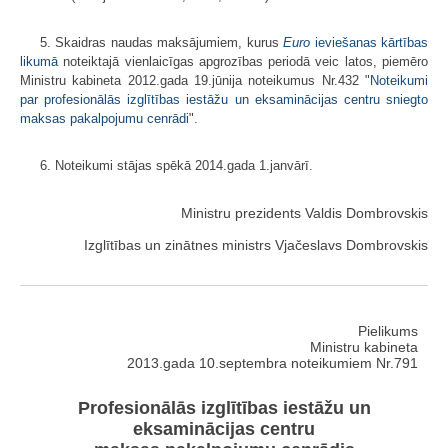
5. Skaidras naudas maksājumiem, kurus
Euro
ieviešanas kārtības
likumā
noteiktajā vienlaicīgas apgrozības periodā veic latos, piemēro
Ministru kabineta 2012.gada 19.jūnija noteikumus Nr.432 "
Noteikumi
par profesionālās izglītības iestāžu un eksaminācijas centru sniegto
maksas pakalpojumu cenrādi
".
6. Noteikumi stājas spēkā 2014.gada 1.janvārī.
Ministru prezidents Valdis Dombrovskis
Izglītības un zinātnes ministrs Vjačeslavs Dombrovskis
Pielikums
Ministru kabineta
2013.gada 10.septembra noteikumiem Nr.791
Profesionālās izglītības iestāžu un
eksaminācijas centru