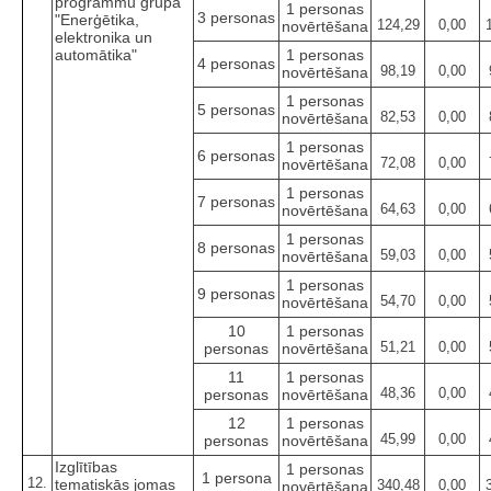
programmu grupa
1 personas
3 personas
"Enerģētika,
124,29
0,00
novērtēšana
elektronika un
automātika"
1 personas
4 personas
98,19
0,00
novērtēšana
1 personas
5 personas
82,53
0,00
novērtēšana
1 personas
6 personas
72,08
0,00
novērtēšana
1 personas
7 personas
64,63
0,00
novērtēšana
1 personas
8 personas
59,03
0,00
novērtēšana
1 personas
9 personas
54,70
0,00
novērtēšana
10
1 personas
51,21
0,00
personas
novērtēšana
11
1 personas
48,36
0,00
personas
novērtēšana
12
1 personas
45,99
0,00
personas
novērtēšana
Izglītības
1 personas
1 persona
12.
tematiskās jomas
340,48
0,00
novērtēšana