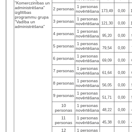
"Komerczinības un
1 personas
administrēšana"
2 personas
173,49
0,00
novērtēšana
izglītības
programmu grupa
1 personas
3 personas
"Vadība un
121,30
0,00
novērtēšana
administrēšana"
1 personas
4 personas
95,20
0,00
novērtēšana
1 personas
5 personas
79,54
0,00
novērtēšana
1 personas
6 personas
69,09
0,00
novērtēšana
1 personas
7 personas
61,64
0,00
novērtēšana
1 personas
8 personas
56,05
0,00
novērtēšana
1 personas
9 personas
51,71
0,00
novērtēšana
10
1 personas
48,22
0,00
personas
novērtēšana
11
1 personas
45,38
0,00
personas
novērtēšana
12
1 personas