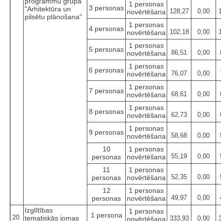
programmu grupa
1 personas
3 personas
"Arhitektūra un
128,27
0,00
novērtēšana
pilsētu plānošana"
1 personas
4 personas
102,18
0,00
novērtēšana
1 personas
5 personas
86,51
0,00
novērtēšana
1 personas
6 personas
76,07
0,00
novērtēšana
1 personas
7 personas
68,61
0,00
novērtēšana
1 personas
8 personas
62,73
0,00
novērtēšana
1 personas
9 personas
58,68
0,00
novērtēšana
10
1 personas
55,19
0,00
personas
novērtēšana
11
1 personas
52,35
0,00
personas
novērtēšana
12
1 personas
49,97
0,00
personas
novērtēšana
Izglītības
1 personas
1 persona
20.
tematiskās jomas
333,93
0,00
novērtēšana