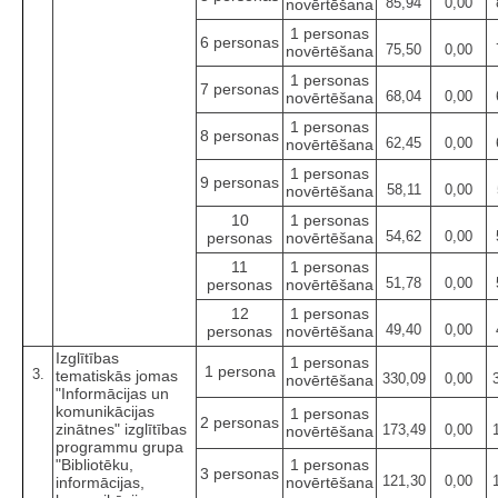
85,94
0,00
novērtēšana
1 personas
6 personas
75,50
0,00
novērtēšana
1 personas
7 personas
68,04
0,00
novērtēšana
1 personas
8 personas
62,45
0,00
novērtēšana
1 personas
9 personas
58,11
0,00
novērtēšana
10
1 personas
54,62
0,00
personas
novērtēšana
11
1 personas
51,78
0,00
personas
novērtēšana
12
1 personas
49,40
0,00
personas
novērtēšana
Izglītības
1 personas
1 persona
3.
tematiskās jomas
330,09
0,00
novērtēšana
"Informācijas un
komunikācijas
1 personas
2 personas
zinātnes" izglītības
173,49
0,00
novērtēšana
programmu grupa
"Bibliotēku,
1 personas
3 personas
121,30
0,00
informācijas,
novērtēšana