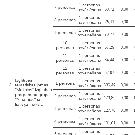
1 personas
7 personas
80,71
0,00
novērtēšana
1 personas
8 personas
75,11
0,00
novērtēšana
1 personas
9 personas
70,77
0,00
novērtēšana
10
1 personas
67,29
0,00
personas
novērtēšana
11
1 personas
64,44
0,00
personas
novērtēšana
12
1 personas
62,07
0,00
personas
novērtēšana
Izglītības
1 personas
1 persona
2.
tematiskās jomas
336,49
0,00
novērtēšana
"Mākslas" izglītības
1 personas
programmu grupa
2 personas
179,89
0,00
novērtēšana
"Amatniecība,
lietišķā māksla"
1 personas
3 personas
127,70
0,00
novērtēšana
1 personas
4 personas
101,61
0,00
novērtēšana
1 personas
5 personas