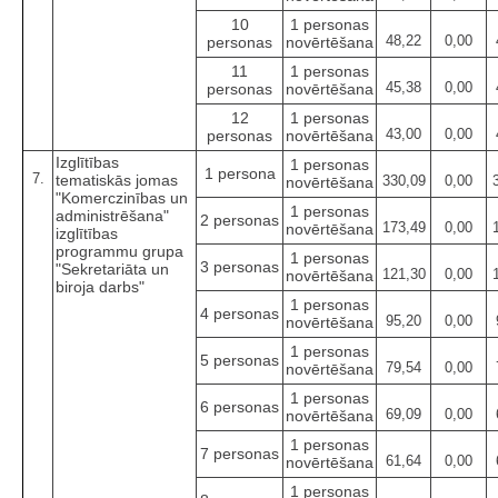
10
1 personas
48,22
0,00
personas
novērtēšana
11
1 personas
45,38
0,00
personas
novērtēšana
12
1 personas
43,00
0,00
personas
novērtēšana
Izglītības
1 personas
1 persona
7.
tematiskās jomas
330,09
0,00
novērtēšana
"Komerczinības un
1 personas
administrēšana"
2 personas
173,49
0,00
novērtēšana
izglītības
programmu grupa
1 personas
3 personas
"Sekretariāta un
121,30
0,00
novērtēšana
biroja darbs"
1 personas
4 personas
95,20
0,00
novērtēšana
1 personas
5 personas
79,54
0,00
novērtēšana
1 personas
6 personas
69,09
0,00
novērtēšana
1 personas
7 personas
61,64
0,00
novērtēšana
1 personas