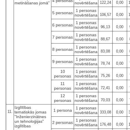
4 personas
122,24
0,00
metināšanas jomā"
novērtēšana
1 personas
5 personas
106,57
0,00
novērtēšana
1 personas
6 personas
96,13
0,00
novērtēšana
1 personas
7 personas
88,67
0,00
novērtēšana
1 personas
8 personas
83,08
0,00
novērtēšana
1 personas
9 personas
78,74
0,00
novērtēšana
10
1 personas
75,26
0,00
personas
novērtēšana
11
1 personas
72,41
0,00
personas
novērtēšana
12
1 personas
70,03
0,00
personas
novērtēšana
Izglītības
1 personas
1 persona
11.
tematiskās jomas
333,08
0,00
novērtēšana
"Inženierzinātnes
1 personas
un tehnoloģijas"
2 personas
176,48
0,00
novērtēšana
izglītības