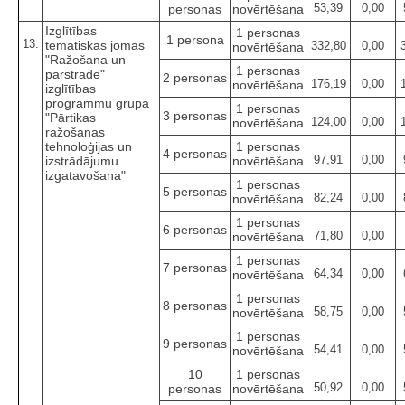
53,39
0,00
personas
novērtēšana
Izglītības
1 personas
1 persona
13.
tematiskās jomas
332,80
0,00
novērtēšana
"Ražošana un
1 personas
pārstrāde"
2 personas
176,19
0,00
novērtēšana
izglītības
programmu grupa
1 personas
3 personas
"Pārtikas
124,00
0,00
novērtēšana
ražošanas
tehnoloģijas un
1 personas
4 personas
97,91
0,00
izstrādājumu
novērtēšana
izgatavošana"
1 personas
5 personas
82,24
0,00
novērtēšana
1 personas
6 personas
71,80
0,00
novērtēšana
1 personas
7 personas
64,34
0,00
novērtēšana
1 personas
8 personas
58,75
0,00
novērtēšana
1 personas
9 personas
54,41
0,00
novērtēšana
10
1 personas
50,92
0,00
personas
novērtēšana