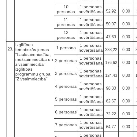
10
1 personas
52,92
0,00
personas
novērtēšana
11
1 personas
50,07
0,00
personas
novērtēšana
12
1 personas
47,69
0,00
personas
novērtēšana
Izglītības
1 personas
1 persona
23.
tematiskās jomas
333,22
0,00
novērtēšana
"Lauksaimniecība,
1 personas
mežsaimniecība un
2 personas
176,62
0,00
novērtēšana
zivsaimniecība"
izglītības
1 personas
3 personas
programmu grupa
124,43
0,00
novērtēšana
"Zivsaimniecība"
1 personas
4 personas
98,33
0,00
novērtēšana
1 personas
5 personas
82,67
0,00
novērtēšana
1 personas
6 personas
72,22
0,00
novērtēšana
1 personas
7 personas
64,77
0,00
novērtēšana
1 personas