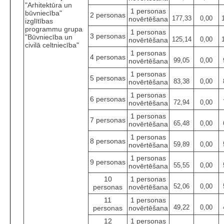
"Arhitektūra un
1 personas
būvniecība"
2 personas
177,33
0,00
novērtēšana
izglītības
programmu grupa
1 personas
3 personas
"Būvniecība un
125,14
0,00
novērtēšana
civilā celtniecība"
1 personas
4 personas
99,05
0,00
novērtēšana
1 personas
5 personas
83,38
0,00
novērtēšana
1 personas
6 personas
72,94
0,00
novērtēšana
1 personas
7 personas
65,48
0,00
novērtēšana
1 personas
8 personas
59,89
0,00
novērtēšana
1 personas
9 personas
55,55
0,00
novērtēšana
10
1 personas
52,06
0,00
personas
novērtēšana
11
1 personas
49,22
0,00
personas
novērtēšana
12
1 personas