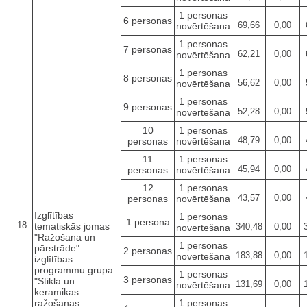
1 personas
6 personas
69,66
0,00
novērtēšana
1 personas
7 personas
62,21
0,00
novērtēšana
1 personas
8 personas
56,62
0,00
novērtēšana
1 personas
9 personas
52,28
0,00
novērtēšana
10
1 personas
48,79
0,00
personas
novērtēšana
11
1 personas
45,94
0,00
personas
novērtēšana
12
1 personas
43,57
0,00
personas
novērtēšana
Izglītības
1 personas
1 persona
18.
tematiskās jomas
340,48
0,00
novērtēšana
"Ražošana un
1 personas
pārstrāde"
2 personas
183,88
0,00
novērtēšana
izglītības
programmu grupa
1 personas
3 personas
"Stikla un
131,69
0,00
novērtēšana
keramikas
ražošanas
1 personas