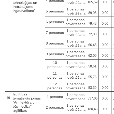
4 personas
105,59
0,00
tehnoloģijas un
novērtēšana
izstrādājumu
1 personas
izgatavošana"
5 personas
89,93
0,00
novērtēšana
1 personas
6 personas
79,48
0,00
novērtēšana
1 personas
7 personas
72,03
0,00
novērtēšana
1 personas
8 personas
66,43
0,00
novērtēšana
1 personas
9 personas
62,09
0,00
novērtēšana
10
1 personas
58,61
0,00
personas
novērtēšana
11
1 personas
55,76
0,00
personas
novērtēšana
12
1 personas
53,39
0,00
personas
novērtēšana
Izglītības
1 personas
1 persona
19.
tematiskās jomas
337,06
0,00
novērtēšana
"Arhitektūra un
1 personas
būvniecība"
2 personas
180,46
0,00
novērtēšana
izglītības