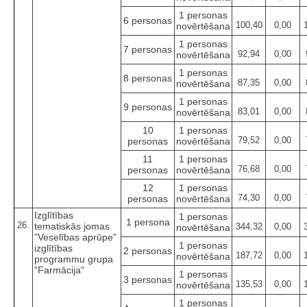
1 personas
6 personas
100,40
0,00
novērtēšana
1 personas
7 personas
92,94
0,00
novērtēšana
1 personas
8 personas
87,35
0,00
novērtēšana
1 personas
9 personas
83,01
0,00
novērtēšana
10
1 personas
79,52
0,00
personas
novērtēšana
11
1 personas
76,68
0,00
personas
novērtēšana
12
1 personas
74,30
0,00
personas
novērtēšana
Izglītības
1 personas
1 persona
26.
tematiskās jomas
344,32
0,00
novērtēšana
"Veselības aprūpe"
1 personas
izglītības
2 personas
187,72
0,00
novērtēšana
programmu grupa
"Farmācija"
1 personas
3 personas
135,53
0,00
novērtēšana
1 personas