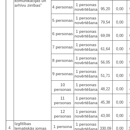
komunikācijas un
1 personas
arhīvu zinības"
4 personas
95,20
0,00
novērtēšana
1 personas
5 personas
79,54
0,00
novērtēšana
1 personas
6 personas
69,09
0,00
novērtēšana
1 personas
7 personas
61,64
0,00
novērtēšana
1 personas
8 personas
56,05
0,00
novērtēšana
1 personas
9 personas
51,71
0,00
novērtēšana
10
1 personas
48,22
0,00
personas
novērtēšana
11
1 personas
45,38
0,00
personas
novērtēšana
12
1 personas
43,00
0,00
personas
novērtēšana
Izglītības
1 personas
1 persona
4.
tematiskās jomas
330,09
0,00
novērtēšana