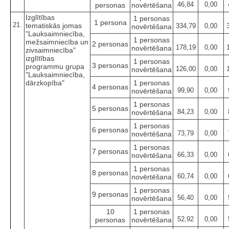
46,84
0,00
personas
novērtēšana
Izglītības
1 personas
1 persona
21.
tematiskās jomas
334,79
0,00
novērtēšana
"Lauksaimniecība,
1 personas
mežsaimniecība un
2 personas
178,19
0,00
novērtēšana
zivsaimniecība"
izglītības
1 personas
3 personas
programmu grupa
126,00
0,00
novērtēšana
"Lauksaimniecība,
dārzkopība"
1 personas
4 personas
99,90
0,00
novērtēšana
1 personas
5 personas
84,23
0,00
novērtēšana
1 personas
6 personas
73,79
0,00
novērtēšana
1 personas
7 personas
66,33
0,00
novērtēšana
1 personas
8 personas
60,74
0,00
novērtēšana
1 personas
9 personas
56,40
0,00
novērtēšana
10
1 personas
52,92
0,00
personas
novērtēšana