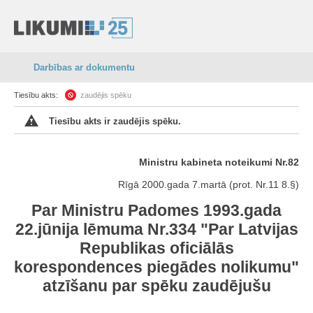
Darbības ar dokumentu
Tiesību akts:
zaudējis spēku
Tiesību akts ir zaudējis spēku.
Ministru kabineta noteikumi Nr.82
Rīgā 2000.gada 7.martā (prot. Nr.11 8.§)
Par Ministru Padomes 1993.gada
22.jūnija lēmuma Nr.334 "Par Latvijas
Republikas oficiālās
korespondences piegādes nolikumu"
atzīšanu par spēku zaudējušu