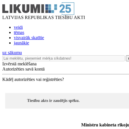
LATVIJAS REPUBLIKAS TIESĪBU AKTI
veidi
tēmas
visvairāk skatītie
jaunākie
uz sākumu
Izvērstā meklēšana
Autorizēties savā kontā
Kādēļ autorizēties vai reģistrēties?
Tiesību akts ir zaudējis spēku.
Ministru kabineta rīkoj