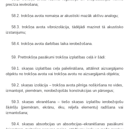
precīza ievērošana;
58.2. trokšņa avota nomaiņa ar akustiski mazāk aktīvu analogu;
58.3. trokšņa avota vibroizolācija, tādējādi mazinot tā akustisko
izstarojumu;
58.4. trokšņa avota darbības laika ierobežošana.
59. Prettrokšņa pasākumi trokšņa izplatības ceļā ir šādi:
59.1. skaņas izplatības ceļa palielināšana, attālinot aizsargājamo
objektu no trokšņa avota vai trokšņa avotu no aizsargājamā objekta;
59.2. skaņas izolācija – trokšņa avota pilnīga nošķiršana no vides,
izmantojot, piemēram, norobežojošās konstrukcijas un pārsegus;
59.3. skaņas ekranēšana – tiešo skaņas izplatību ierobežojošu
šķēršļu (piemēram, ekrānu, ēku, reljefa elementu) radīšana vai
izmantošana;
59.4. skaņas absorbcijas un absorbcijas–ekranēšanas pasākumi