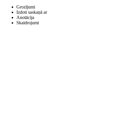
Grozījumi
Izdoti saskaņā ar
Anotācija
Skaidrojumi