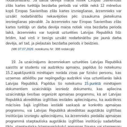
nodarbināšanu. Ja darba devēja maiņa notiek Eiropas Savienības
zilās kartes turētāja bezdarba periodā vai vēlāk nekā 12 mēnešus
kopš Eiropas Savienības zilās kartes izsniegšanas, ārzemnieks var
uzsākt nodarbinātību nekavējoties pēc izsaukuma pieteikuma
iesniegšanas pārvaldē. Ja ārzemnieks nav Eiropas Savienības zilās
kartes turētājs un darba devēja maiņa notiek viņa bezdarba perioda
laikā, ārzemnieks var turpināt uzturēties Latvijas Republikā līdz
brīdim, kad viņš ir tiesīgs uzsākt nodarbinātību pie jaunā darba
devēja, arī tad, ja pieļautais bezdarba periods ir beidzies.
(MK
07.07.2026.
noteikumu Nr. 388 redakcijā)
19. Ja uzaicinājums ārzemniekam uzturēties Latvijas Republikā
saistīts ar studentu vai audzēkņu apmaiņu, papildus šo noteikumu
15.2.apakšpunktā minētajam norāda ziņas par fizisko personu, kas
uzņemas atbildību par nepilngadīgu audzēkni viņa uzturēšanās laikā
Latvijas Republikā. Papildus šo noteikumu
15.punktā
minētajiem
dokumentiem uzaicinātājs iesniedz dokumentu, kas apliecina
uzaicinātāja tiesības organizēt apmaiņas programmu, kā arī Latvijas
Republikā akreditētas izglītības iestādes apliecinājumu, ka audzēknis
mācīsies šajā izglītības iestādē saskaņā ar konkrēto apmaiņas
programmu, vai Latvijas Republikā akreditētas augstākās izglītības
institūcijas izsniegtu apliecinājumu, ka ārzemnieks piedalās apmaiņas
programmā starptautiska augstākās izglītības institūciju sadarbības
tīkla, starptautiska (starpaugstskolu) apmaiņas līguma vai starpresoru