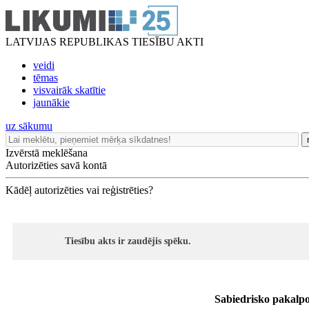
LATVIJAS REPUBLIKAS TIESĪBU AKTI
veidi
tēmas
visvairāk skatītie
jaunākie
uz sākumu
Izvērstā meklēšana
Autorizēties savā kontā
Kādēļ autorizēties vai reģistrēties?
Tiesību akts ir zaudējis spēku.
Sabiedrisko pakalp