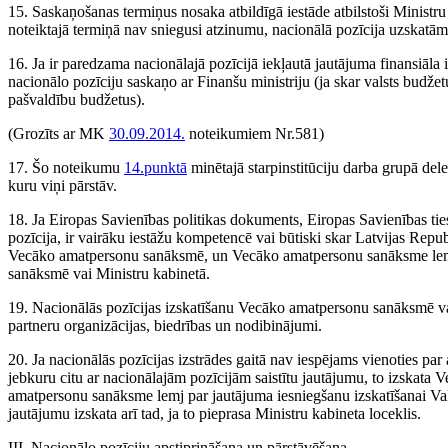
15. Saskaņošanas termiņus nosaka atbildīgā iestāde atbilstoši Ministru ka
noteiktajā termiņā nav sniegusi atzinumu, nacionālā pozīcija uzskatām
16. Ja ir paredzama nacionālajā pozīcijā iekļautā jautājuma finansiāla
nacionālo pozīciju saskaņo ar Finanšu ministriju (ja skar valsts budžetu
pašvaldību budžetus).
(Grozīts ar MK
30.09.2014.
noteikumiem Nr.581)
17. Šo noteikumu
14.punktā
minētajā starpinstitūciju darba grupā deleģē
kuru viņi pārstāv.
18. Ja Eiropas Savienības politikas dokuments, Eiropas Savienības tiesī
pozīcija, ir vairāku iestāžu kompetencē vai būtiski skar Latvijas Republ
Vecāko amatpersonu sanāksmē, un Vecāko amatpersonu sanāksme lemj pa
sanāksmē vai Ministru kabinetā.
19. Nacionālās pozīcijas izskatīšanu Vecāko amatpersonu sanāksmē var ie
partneru organizācijas, biedrības un nodibinājumi.
20. Ja nacionālās pozīcijas izstrādes gaitā nav iespējams vienoties pa
jebkuru citu ar nacionālajām pozīcijām saistītu jautājumu, to izskat
amatpersonu sanāksme lemj par jautājuma iesniegšanu izskatīšanai Val
jautājumu izskata arī tad, ja to pieprasa Ministru kabineta loceklis.
III. Nacionālo pozīciju apstiprināšana un pārstāvēšana