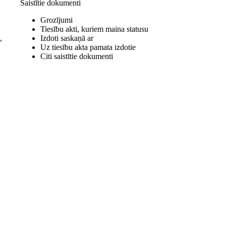
Saistītie dokumenti
Grozījumi
Tiesību akti, kuriem maina statusu
,
Izdoti saskaņā ar
Uz tiesību akta pamata izdotie
Citi saistītie dokumenti