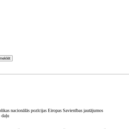
meklēt
blikas nacionālās pozīcijas Eiropas Savienības jautājumos
 daļu