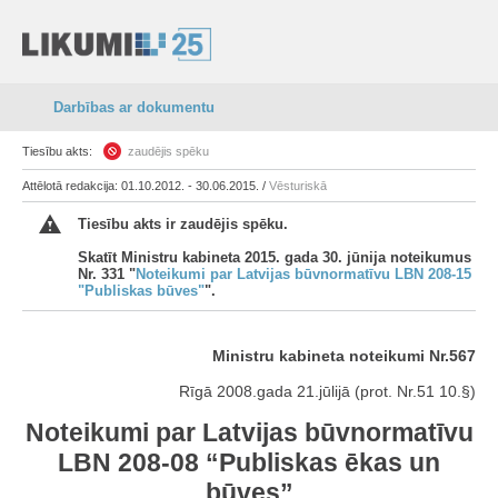
Darbības ar dokumentu
Tiesību akts:
zaudējis spēku
Attēlotā redakcija: 01.10.2012. - 30.06.2015. /
Vēsturiskā
Tiesību akts ir zaudējis spēku.
Skatīt Ministru kabineta 2015. gada 30. jūnija noteikumus
Nr. 331 "
Noteikumi par Latvijas būvnormatīvu LBN 208-15
"Publiskas būves"
".
Ministru kabineta noteikumi Nr.567
Rīgā 2008.gada 21.jūlijā (prot. Nr.51 10.§)
Noteikumi par Latvijas būvnormatīvu
LBN 208-08 “Publiskas ēkas un
būves”