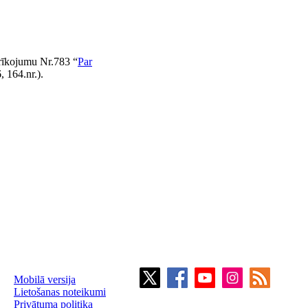
 rīkojumu Nr.783 “
Par
, 164.nr.).
Mobilā versija
Lietošanas noteikumi
Privātuma politika