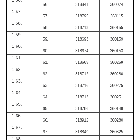
1.56.
56.
318841
360074
1.57.
57.
318795
360115
1.58.
58.
318713
360155
1.59.
59.
318693
360159
1.60.
60.
318674
360153
1.61.
61.
318669
360259
1.62.
62.
318712
360280
1.63.
63.
318716
360275
1.64.
64.
318713
360251
1.65.
65.
318786
360148
1.66.
66.
318912
360280
1.67.
67.
318849
360325
1.68.