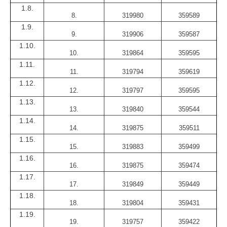
1.8.
8.
319980
359589
1.9.
9.
319906
359587
1.10.
10.
319864
359595
1.11.
11.
319794
359619
1.12.
12.
319797
359595
1.13.
13.
319840
359544
1.14.
14.
319875
359511
1.15.
15.
319883
359499
1.16.
16.
319875
359474
1.17.
17.
319849
359449
1.18.
18.
319804
359431
1.19.
19.
319757
359422