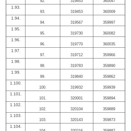
92.
319453
360047
1.93.
93.
319453
360009
1.94.
94.
319567
359997
1.95.
95.
319730
360082
1.96.
96.
319770
360035
1.97.
97.
319712
359966
1.98.
98.
319783
359890
1.99.
99.
319840
359862
1.100.
100.
319932
359939
1.101.
101.
320001
359894
1.102.
102.
320104
359889
1.103.
103.
320143
359873
1.104.
104.
320216
359887