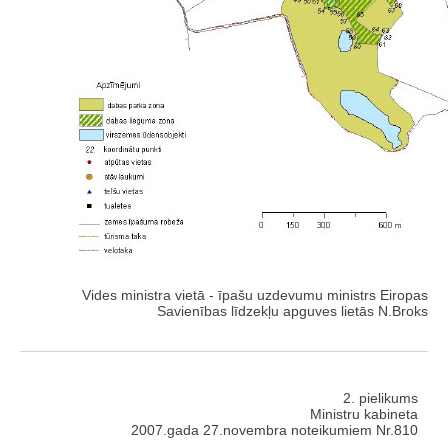
Vides ministra vietā - īpašu uzdevumu ministrs Eiropas
Savienības līdzekļu apguves lietās N.Broks
2. pielikums
Ministru kabineta
2007.gada 27.novembra noteikumiem Nr.810