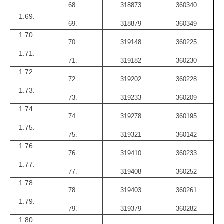
68.
318873
360340
1.69.
69.
318879
360349
1.70.
70.
319148
360225
1.71.
71.
319182
360230
1.72.
72.
319202
360228
1.73.
73.
319233
360209
1.74.
74.
319278
360195
1.75.
75.
319321
360142
1.76.
76.
319410
360233
1.77.
77.
319408
360252
1.78.
78.
319403
360261
1.79.
79.
319379
360282
1.80.