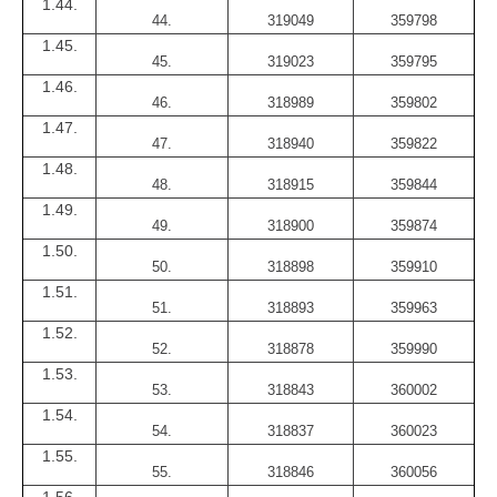
1.44.
44.
319049
359798
1.45.
45.
319023
359795
1.46.
46.
318989
359802
1.47.
47.
318940
359822
1.48.
48.
318915
359844
1.49.
49.
318900
359874
1.50.
50.
318898
359910
1.51.
51.
318893
359963
1.52.
52.
318878
359990
1.53.
53.
318843
360002
1.54.
54.
318837
360023
1.55.
55.
318846
360056