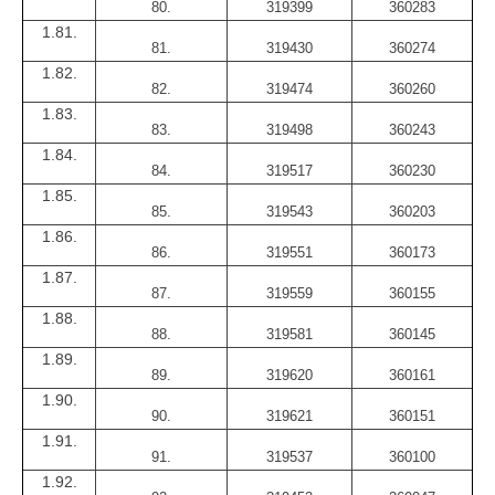
80.
319399
360283
1.81.
81.
319430
360274
1.82.
82.
319474
360260
1.83.
83.
319498
360243
1.84.
84.
319517
360230
1.85.
85.
319543
360203
1.86.
86.
319551
360173
1.87.
87.
319559
360155
1.88.
88.
319581
360145
1.89.
89.
319620
360161
1.90.
90.
319621
360151
1.91.
91.
319537
360100
1.92.