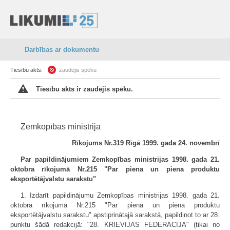
Darbības ar dokumentu
Tiesību akts:
zaudējis spēku
Tiesību akts ir zaudējis spēku.
Zemkopības ministrija
Rīkojums Nr.319 Rīgā 1999. gada 24. novembrī
Par papildinājumiem Zemkopības ministrijas 1998. gada 21.
oktobra rīkojumā Nr.215 "Par piena un piena produktu
eksportētājvalstu sarakstu"
1. Izdarīt papildinājumu Zemkopības ministrijas 1998. gada 21.
oktobra rīkojumā Nr.215 "Par piena un piena produktu
eksportētājvalstu sarakstu" apstiprinātajā sarakstā, papildinot to ar 28.
punktu šādā redakcijā: "28. KRIEVIJAS FEDERĀCIJA" (tikai no