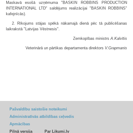
Maskavā esošā uzņēmuma "BASKIN ROBBINS PRODUCTION
INTERNATIONAL LTD" saldējums realizācijai "BASKIN ROBBINS"
kafejnīcās).
2. Rīkojums stājas spēkā nākamajā dienā pēc tā publicēšanas
laikrakstā "Latvijas Vēstnesis".
Zemkopības ministrs
A.Kalvītis
Veterinārā un pārtikas departamenta direktors
V.Grapmanis
Pašvaldību saistošie noteikumi
Administratīvās atbildības ceļvedis
Apmācības
Pilnā versija
Par Likumi.lv