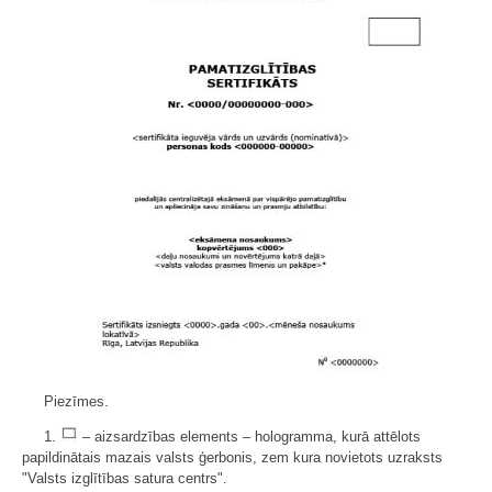
Piezīmes.
1.
– aizsardzības elements – hologramma, kurā attēlots
papildinātais mazais valsts ģerbonis, zem kura novietots uzraksts
"Valsts izglītības satura centrs".