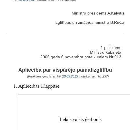
Ministru prezidents A.Kalvītis
Izglītības un zinātnes ministre B.Rivža
1.pielikums
Ministru kabineta
2006.gada 6.novembra noteikumiem Nr.913
Apliecība par vispārējo pamatizglītību
(Pielikums grozīts ar MK
26.05.2015.
noteikumiem Nr.257)