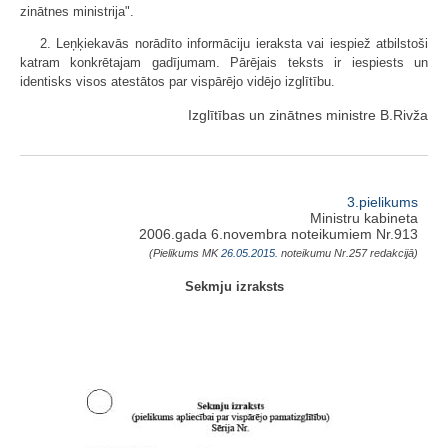
zinātnes ministrija".
2. Leņķiekavās norādīto informāciju ieraksta vai iespiež atbilstoši
katram konkrētajam gadījumam. Pārējais teksts ir iespiests un
identisks visos atestātos par vispārējo vidējo izglītību.
Izglītības un zinātnes ministre B.Rivža
3.pielikums
Ministru kabineta
2006.gada 6.novembra noteikumiem Nr.913
(Pielikums MK
26.05.2015.
noteikumu Nr.257 redakcijā)
Sekmju izraksts