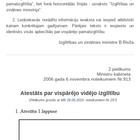
pamatizglītība", bet fonā horizontālās līnijās - uzraksts "Izglītības un
zinātnes ministrija".
2. Leņķiekavās norādīto informāciju ieraksta vai iespiež atbilstoši
katram konkrētajam gadījumam. Pārējais teksts ir iespiests un
identisks visās apliecībās par vispārējo pamatizglītību.
Izglītības un zinātnes ministre B.Rivža
2.pielikums
Ministru kabineta
2006.gada 6.novembra noteikumiem Nr.913
Atestāts par vispārējo vidējo izglītību
(Pielikums grozīts ar MK
26.05.2015.
noteikumiem Nr.257)