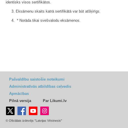
identisks visos sertifikātos.
3. Eksāmenu skaits katrā sertifikātā var būt atšķirīgs.
4. * Norāda tikai svešvalodu eksāmenos.
Pašvaldību saistošie noteikumi
Administratīvās atbildības ceļvedis
Apmācības
Pilnā versija
Par Likumi.lv
© Oficiālais izdevējs "Latvijas Vēstnesis"