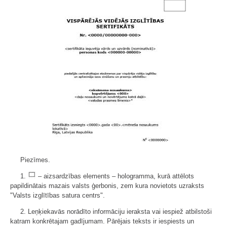
Piezīmes.
1.
– aizsardzības elements – hologramma, kurā attēlots
papildinātais mazais valsts ģerbonis, zem kura novietots uzraksts
"Valsts izglītības satura centrs".
2. Leņķiekavās norādīto informāciju ieraksta vai iespiež atbilstoši
katram konkrētajam gadījumam. Pārējais teksts ir iespiests un