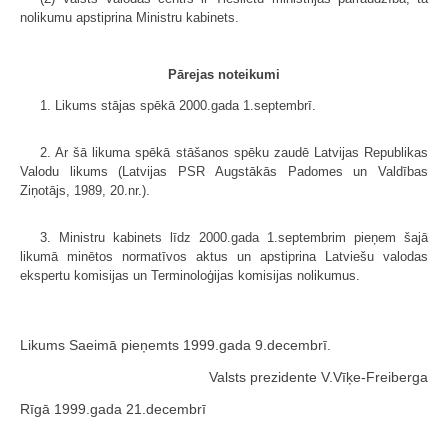
nolikumu apstiprina Ministru kabinets.
Pārejas noteikumi
1. Likums stājas spēkā 2000.gada 1.septembrī.
2. Ar šā likuma spēkā stāšanos spēku zaudē Latvijas Republikas
Valodu likums (Latvijas PSR Augstākās Padomes un Valdības
Ziņotājs, 1989, 20.nr.).
3. Ministru kabinets līdz 2000.gada 1.septembrim pieņem šajā
likumā minētos normatīvos aktus un apstiprina Latviešu valodas
ekspertu komisijas un Terminoloģijas komisijas nolikumus.
Likums Saeimā pieņemts 1999.gada 9.decembrī.
Valsts prezidente V.Vīķe-Freiberga
Rīgā 1999.gada 21.decembrī