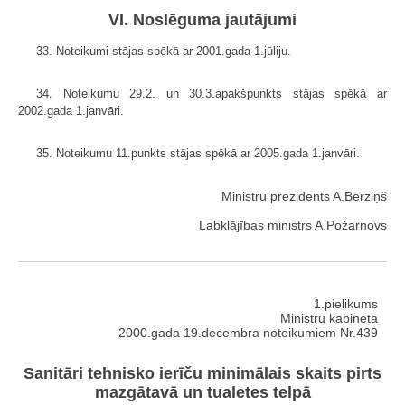
VI. Noslēguma jautājumi
33. Noteikumi stājas spēkā ar 2001.gada 1.jūliju.
34. Noteikumu 29.2. un 30.3.apakšpunkts stājas spēkā ar
2002.gada 1.janvāri.
35. Noteikumu 11.punkts stājas spēkā ar 2005.gada 1.janvāri.
Ministru prezidents A.Bērziņš
Labklājības ministrs A.Požarnovs
1.pielikums
Ministru kabineta
2000.gada 19.decembra noteikumiem Nr.439
Sanitāri tehnisko ierīču minimālais skaits pirts
mazgātavā un tualetes telpā