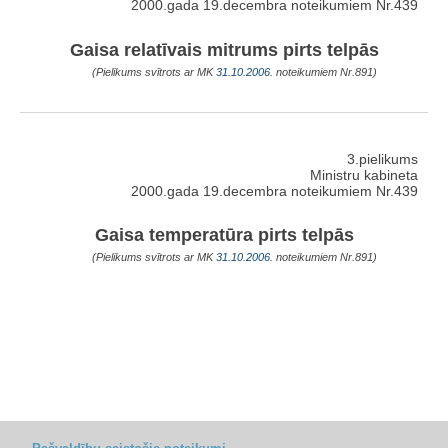
2000.gada 19.decembra noteikumiem Nr.439
Gaisa relatīvais mitrums pirts telpās
(Pielikums svītrots ar MK
31.10.2006.
noteikumiem Nr.891)
3.pielikums
Ministru kabineta
2000.gada 19.decembra noteikumiem Nr.439
Gaisa temperatūra pirts telpās
(Pielikums svītrots ar MK
31.10.2006.
noteikumiem Nr.891)