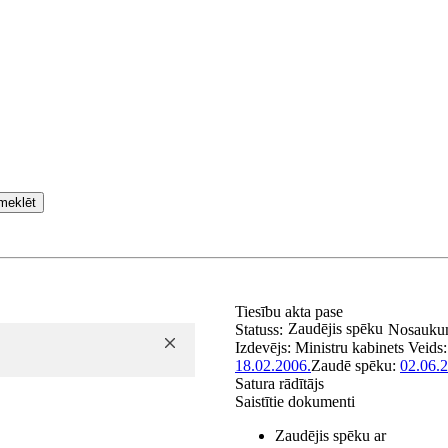
meklēt
Tiesību akta pase
Zaudējis spēku
Statuss:
Nosauku
Izdevējs:
Ministru kabinets
Veids
18.02.2006.
Zaudē spēku:
02.06.
Satura rādītājs
Saistītie dokumenti
Zaudējis spēku ar