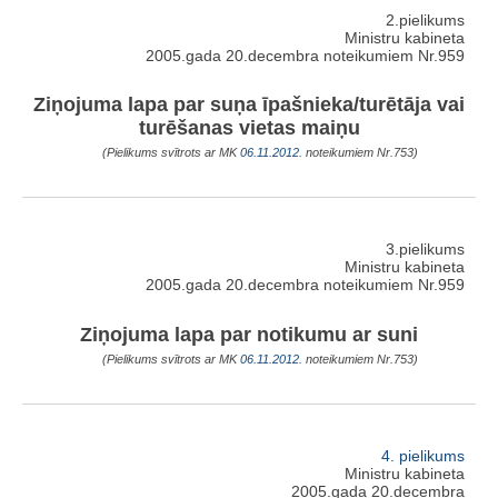
2.pielikums
Ministru kabineta
2005.gada 20.decembra noteikumiem Nr.959
Ziņojuma lapa par suņa īpašnieka/turētāja vai
turēšanas vietas maiņu
(Pielikums svītrots ar MK
06.11.2012.
noteikumiem Nr.753)
3.pielikums
Ministru kabineta
2005.gada 20.decembra noteikumiem Nr.959
Ziņojuma lapa par notikumu ar suni
(Pielikums svītrots ar MK
06.11.2012.
noteikumiem Nr.753)
4. pielikums
Ministru kabineta
2005.gada 20.decembra