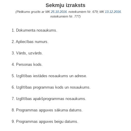
Sekmju izraksts
(Pielikums grozīts ar MK
25.10.2016.
noteikumiem Nr. 679; MK
13.12.2016.
noteikumiem Nr. 777)
1. Dokumenta nosaukums.
2. Apliecības numurs.
3. Vārds, uzvārds.
4. Personas kods.
5. Izglītības iestādes nosaukums un adrese.
6. Izglītības programmas kods un nosaukums.
7. Izglītības apakšprogrammas nosaukums.
8. Programmas apguves sākuma datums.
9. Programmas apguves beigu datums.