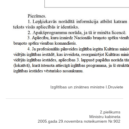
Izglītības un zinātnes ministre I.Druviete
2.pielikums
Ministru kabineta
2005.gada 29.novembra noteikumiem Nr.902