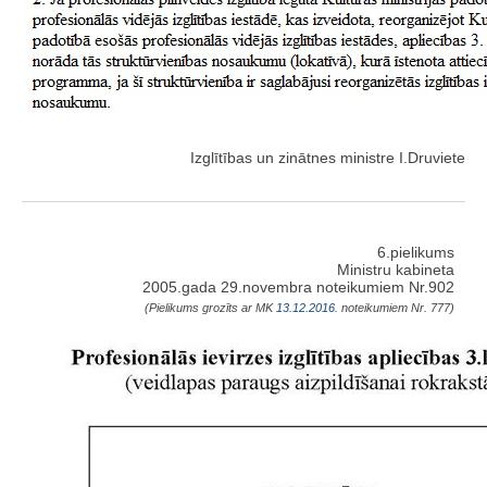
Izglītības un zinātnes ministre I.Druviete
6.pielikums
Ministru kabineta
2005.gada 29.novembra noteikumiem Nr.902
(Pielikums grozīts ar MK
13.12.2016.
noteikumiem Nr. 777)