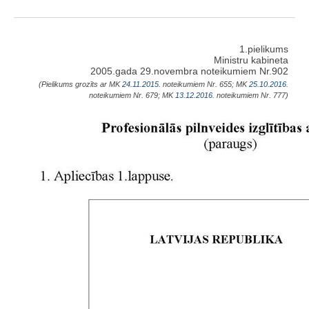
1.pielikums
Ministru kabineta
2005.gada 29.novembra noteikumiem Nr.902
(Pielikums grozīts ar MK
24.11.2015.
noteikumiem Nr. 655; MK
25.10.2016.
noteikumiem Nr. 679; MK
13.12.2016.
noteikumiem Nr. 777)