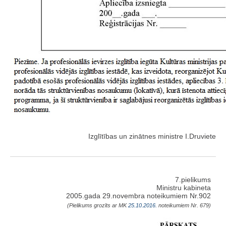
Izglītības un zinātnes ministre I.Druviete
7.pielikums
Ministru kabineta
2005.gada 29.novembra noteikumiem Nr.902
(Pielikums grozīts ar MK
25.10.2016.
noteikumiem Nr. 679)