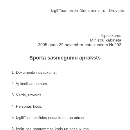
Izglītības un zinātnes ministre I.Druviete
4.pielikums
Ministru kabineta
2005.gada 29.novembra noteikumiem Nr.902
Sporta sasniegumu apraksts
1. Dokumenta nosaukums.
2. Apliecības numurs.
3. Vārds, uzvārds.
4. Personas kods.
5. Izglītības iestādes nosaukums un adrese.
6. Izglītības programmas kods un nosaukums.