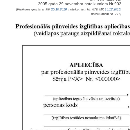
2005.gada 29.novembra noteikumiem Nr.902
(Pielikums grozīts ar MK
25.10.2016.
noteikumiem Nr. 679; MK
13.12.2016.
noteikumiem Nr. 777)