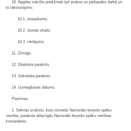
10. Apgūtie mācību priekšmeti (arī prakse un pārbaudes darbi) un
to raksturojums:
10.1. nosaukums;
10.2. stundu skaits;
10.3. vērtējums.
11. Zīmogs.
12. Direktora paraksts.
13. Sekretāra paraksts.
14. Izsniegšanas datums.
Piezīmes.
1. Sekmju izrakstu, kuru izsniedz Nacionālo bruņoto spēku
vienība, paraksta attiecīgās Nacionālo bruņoto spēku vienības
komandieris.