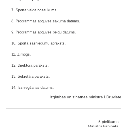
7. Sporta veida nosaukums.
8. Programmas apguves sākuma datums.
9. Programmas apguves beigu datums.
10. Sporta sasniegumu apraksts.
11. Zīmogs.
12. Direktora paraksts.
13. Sekretāra paraksts.
14. Izsniegšanas datums.
Izglītības un zinātnes ministre I.Druviete
5.pielikums
Ministru kabineta