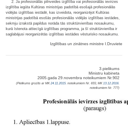
2. Ja profesionālās pilnveides izglītība vai profesionālās ievirzes
izglītība iegūta Kultūras ministrijas padotībā esošajā profesionālās
vidējās izglītības iestādē, kas izveidota, reorganizējot Kultūras
ministrijas padotībā esošās profesionālās vidējās izglītības iestādes,
sekmju izrakstā papildus norāda tās struktūrvienības nosaukumu,
kurā īstenota attiecīgā izglītības programma, ja šī struktūrvienība ir
saglabājusi reorganizētās izglītības iestādes vēsturisko nosaukumu.
Izglītības un zinātnes ministre I.Druviete
3.pielikums
Ministru kabineta
2005.gada 29.novembra noteikumiem Nr.902
(Pielikums grozīts ar MK
24.11.2015.
noteikumiem Nr. 655; MK
13.12.2016.
noteikumiem Nr. 777)