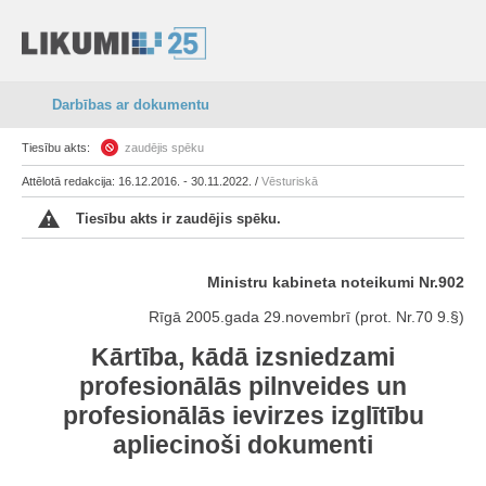
Darbības ar dokumentu
Tiesību akts:
zaudējis spēku
Attēlotā redakcija: 16.12.2016. - 30.11.2022. /
Vēsturiskā
Tiesību akts ir zaudējis spēku.
Ministru kabineta noteikumi Nr.902
Rīgā 2005.gada 29.novembrī (prot. Nr.70 9.§)
Kārtība, kādā izsniedzami
profesionālās pilnveides un
profesionālās ievirzes izglītību
apliecinoši dokumenti