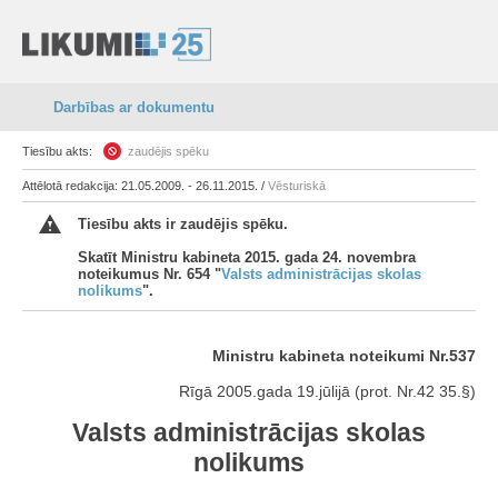
Darbības ar dokumentu
Tiesību akts:
zaudējis spēku
Attēlotā redakcija: 21.05.2009. - 26.11.2015. /
Vēsturiskā
Tiesību akts ir zaudējis spēku.
Skatīt Ministru kabineta 2015. gada 24. novembra
noteikumus Nr. 654 "
Valsts administrācijas skolas
nolikums
".
Ministru kabineta noteikumi Nr.537
Rīgā 2005.gada 19.jūlijā (prot. Nr.42 35.§)
Valsts administrācijas skolas
nolikums