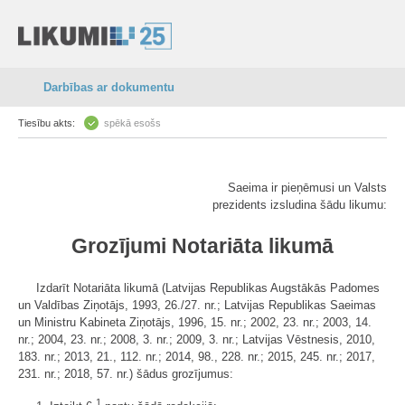
Darbības ar dokumentu
Tiesību akts:
spēkā esošs
Saeima ir pieņēmusi un Valsts
prezidents izsludina šādu likumu:
Grozījumi Notariāta likumā
Izdarīt Notariāta likumā (Latvijas Republikas Augstākās Padomes
un Valdības Ziņotājs, 1993, 26./27. nr.; Latvijas Republikas Saeimas
un Ministru Kabineta Ziņotājs, 1996, 15. nr.; 2002, 23. nr.; 2003, 14.
nr.; 2004, 23. nr.; 2008, 3. nr.; 2009, 3. nr.; Latvijas Vēstnesis, 2010,
183. nr.; 2013, 21., 112. nr.; 2014, 98., 228. nr.; 2015, 245. nr.; 2017,
231. nr.; 2018, 57. nr.) šādus grozījumus:
1