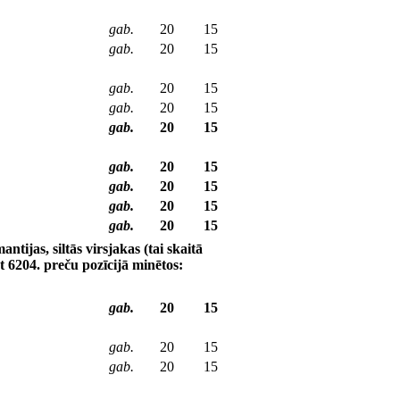
gab.
20
15
gab.
20
15
gab.
20
15
gab.
20
15
gab.
20
15
gab.
20
15
gab.
20
15
gab.
20
15
gab.
20
15
ntijas, siltās virsjakas (tai skaitā
ot 6204. preču pozīcijā minētos:
gab.
20
15
gab.
20
15
gab.
20
15