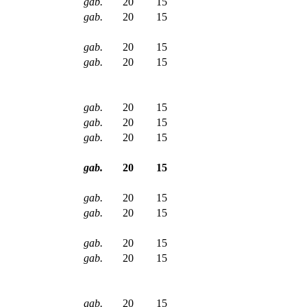
gab.
20
15
gab.
20
15
gab.
20
15
gab.
20
15
gab.
20
15
gab.
20
15
gab.
20
15
gab.
20
15
gab.
20
15
gab.
20
15
gab.
20
15
gab.
20
15
gab.
20
15