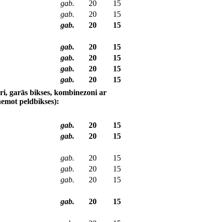
gab.
20
15
gab.
20
15
gab.
20
15
gab.
20
15
gab.
20
15
gab.
20
15
gab.
20
15
eri, garās bikses, kombinezoni ar
ņemot peldbikses):
gab.
20
15
gab.
20
15
gab.
20
15
gab.
20
15
gab.
20
15
gab.
20
15