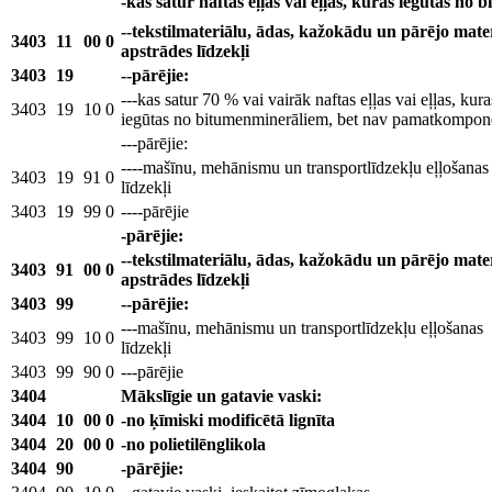
-kas satur naftas eļļas vai eļļas, kuras iegūtas no
--tekstilmateriālu, ādas, kažokādu un pārējo mate
3403
11
00
0
apstrādes līdzekļi
3403
19
--pārējie:
---kas satur 70 % vai vairāk naftas eļļas vai eļļas, kura
3403
19
10
0
iegūtas no bitumenminerāliem, bet nav pamatkompon
---pārējie:
----mašīnu, mehānismu un transportlīdzekļu eļļošanas
3403
19
91
0
līdzekļi
3403
19
99
0
----pārējie
-pārējie:
--tekstilmateriālu, ādas, kažokādu un pārējo mate
3403
91
00
0
apstrādes līdzekļi
3403
99
--pārējie:
---mašīnu, mehānismu un transportlīdzekļu eļļošanas
3403
99
10
0
līdzekļi
3403
99
90
0
---pārējie
3404
Mākslīgie un gatavie vaski:
3404
10
00
0
-no ķīmiski modificētā lignīta
3404
20
00
0
-no polietilēnglikola
3404
90
-pārējie: